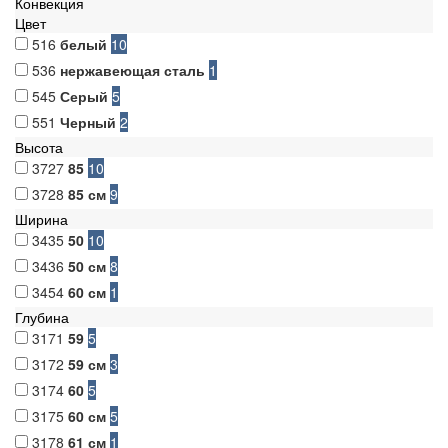
Конвекция
Цвет
516
белый
10
536
нержавеющая сталь
1
545
Серый
5
551
Черный
2
Высота
3727
85
10
3728
85 см
9
Ширина
3435
50
10
3436
50 см
8
3454
60 см
1
Глубина
3171
59
5
3172
59 см
3
3174
60
5
3175
60 см
5
3178
61 см
1