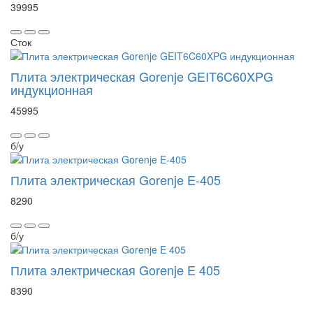
39995
Сток
Плита электрическая Gorenje GEIT6C60XPG
индукционная
45995
б/у
Плита электрическая Gorenje E-405
8290
б/у
Плита электрическая Gorenje E 405
8390