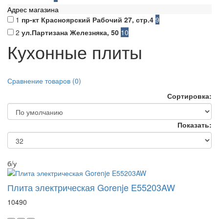
Адрес магазина
1
пр-кт Красноярский Рабочий 27, стр.4
9
2
ул.Партизана Железняка, 50
10
Кухонные плиты
Сравнение товаров (0)
Сортировка:
Показать:
б/у
Плита электрическая Gorenje E55203AW
10490