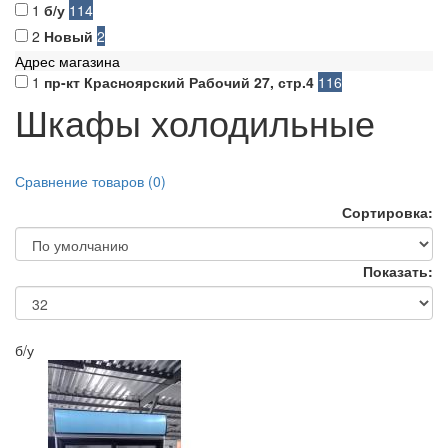
1
б/у
114
2
Новый
2
Адрес магазина
1
пр-кт Красноярский Рабочий 27, стр.4
116
Шкафы холодильные
Сравнение товаров (0)
Сортировка:
Показать:
б/у