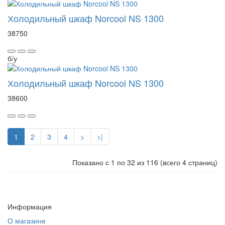
Холодильный шкаф Norcool NS 1300
38750
б/у
Холодильный шкаф Norcool NS 1300
38600
1
2
3
4
>
>|
Показано с 1 по 32 из 116 (всего 4 страниц)
Информация
О магазине