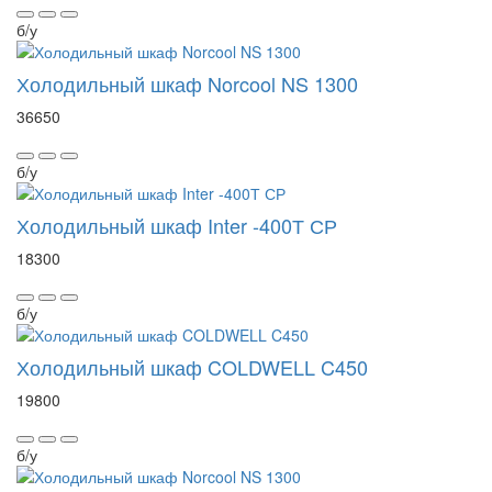
б/у
Холодильный шкаф Norcool NS 1300
36650
б/у
Холодильный шкаф Inter -400Т СР
18300
б/у
Холодильный шкаф COLDWELL C450
19800
б/у