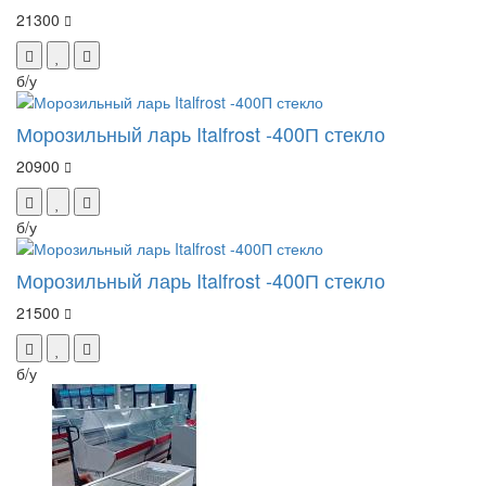
21300
б/у
Морозильный ларь Italfrost -400П стекло
20900
б/у
Морозильный ларь Italfrost -400П стекло
21500
б/у