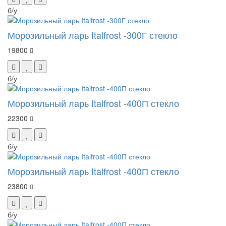
б/у
Морозильный ларь Italfrost -300Г стекло
19800
б/у
Морозильный ларь Italfrost -400П стекло
22300
б/у
Морозильный ларь Italfrost -400П стекло
23800
б/у