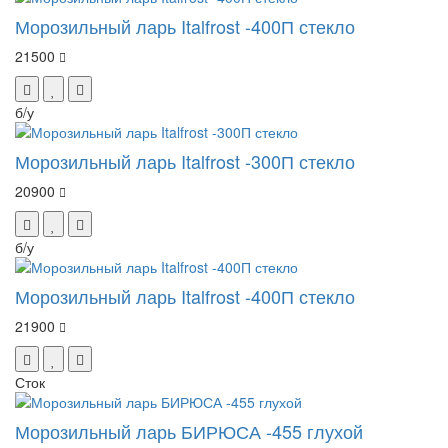
Морозильный ларь Italfrost -400П стекло
21500
б/у
Морозильный ларь Italfrost -300П стекло
20900
б/у
Морозильный ларь Italfrost -400П стекло
21900
Сток
Морозильный ларь БИРЮСА -455 глухой