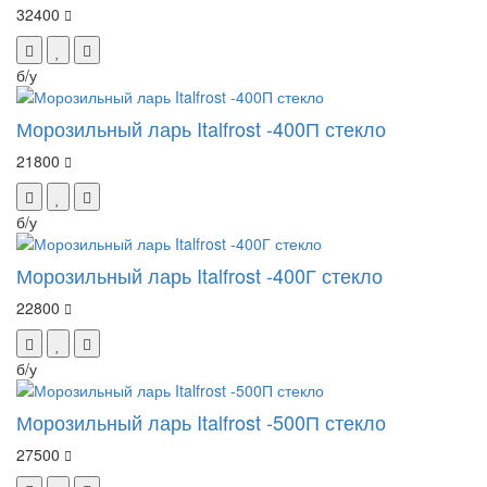
32400
б/у
Морозильный ларь Italfrost -400П стекло
21800
б/у
Морозильный ларь Italfrost -400Г стекло
22800
б/у
Морозильный ларь Italfrost -500П стекло
27500