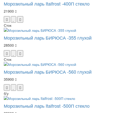
Морозильный ларь Italfrost -400П стекло
21900
Сток
Морозильный ларь БИРЮСА -355 глухой
28500
Сток
Морозильный ларь БИРЮСА -560 глухой
35900
б/у
Морозильный ларь Italfrost -500П стекло