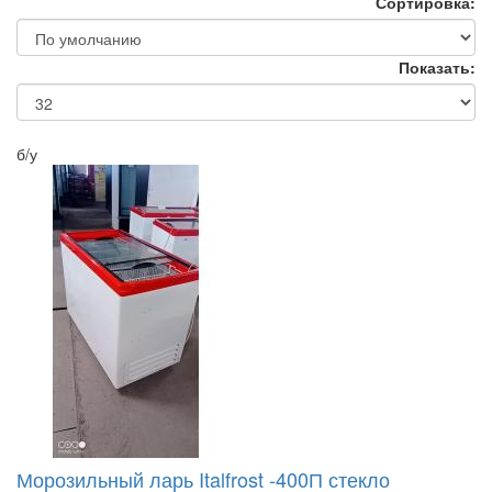
Сортировка:
Показать:
б/у
Морозильный ларь Italfrost -400П стекло