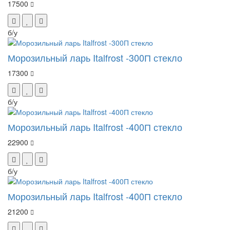
17500
б/у
Морозильный ларь Italfrost -300П стекло
17300
б/у
Морозильный ларь Italfrost -400П стекло
22900
б/у
Морозильный ларь Italfrost -400П стекло
21200