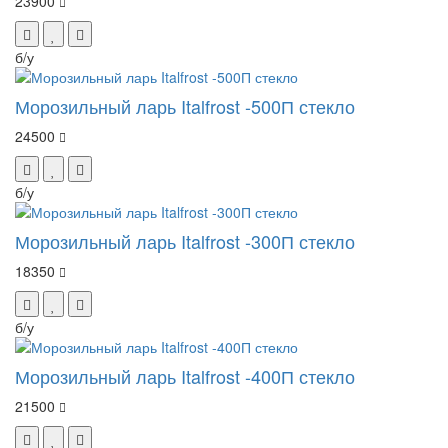
23900
б/у
Морозильный ларь Italfrost -500П стекло
24500
б/у
Морозильный ларь Italfrost -300П стекло
18350
б/у
Морозильный ларь Italfrost -400П стекло
21500