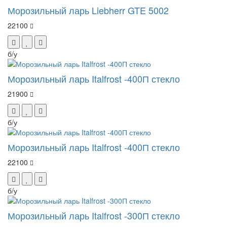
Морозильный ларь Liebherr GTE 5002
22100
б/у
Морозильный ларь Italfrost -400П стекло
21900
б/у
Морозильный ларь Italfrost -400П стекло
22100
б/у
Морозильный ларь Italfrost -300П стекло