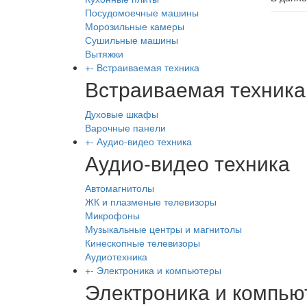
Посудомоечные машины
Морозильные камеры
Сушильные машины
Вытяжки
+
-
Встраиваемая техника
Встраиваемая техника
Духовые шкафы
Варочные панели
+
-
Аудио-видео техника
Аудио-видео техника
Автомагнитолы
ЖК и плазменые телевизоры
Микрофоны
Музыкальные центры и магнитолы
Кинескопные телевизоры
Аудиотехника
+
-
Электроника и компьютеры
Электроника и компь