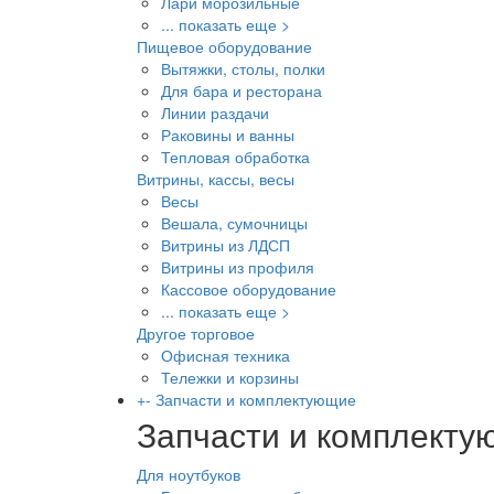
Лари морозильные
... показать еще >
Пищевое оборудование
Вытяжки, столы, полки
Для бара и ресторана
Линии раздачи
Раковины и ванны
Тепловая обработка
Витрины, кассы, весы
Весы
Вешала, сумочницы
Витрины из ЛДСП
Витрины из профиля
Кассовое оборудование
... показать еще >
Другое торговое
Офисная техника
Тележки и корзины
+
-
Запчасти и комплектующие
Запчасти и комплект
Для ноутбуков