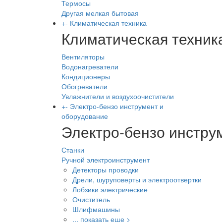
Термосы
Другая мелкая бытовая
+
-
Климатическая техника
Климатическая техник
Вентиляторы
Водонагреватели
Кондиционеры
Обогреватели
Увлажнители и воздухоочистители
+
-
Электро-бензо инструмент и
оборудование
Электро-бензо инстру
Станки
Ручной электроинструмент
Детекторы проводки
Дрели, шуруповерты и электроотвертки
Лобзики электрические
Очиститель
Шлифмашины
... показать еще >