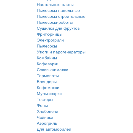
Настольные плиты
Пылесосы напольные
Пылесосы строительные
Пылесосы-роботы
Сушилки для фруктов
Фритюрницы
Электрогрили
Пылесосы
Утюги и парогенераторы
Комбайны
Кофеварки
Соковыжималки
Термопоты
Блендеры
Кофемолки
Мультиварки
Тостеры
Фены
Хлебопечи
Чайники
Аэрогриль
Для автомобилей