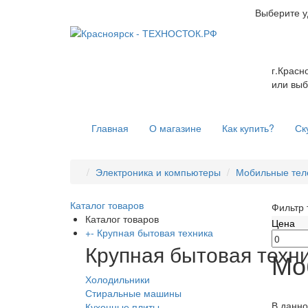
Выберите у
г.Красн
или выб
Главная
О магазине
Как купить?
Ск
Электроника и компьютеры
Мобильные те
Каталог товаров
Фильтр 
Каталог товаров
Цена
+
-
Крупная бытовая техника
Крупная бытовая техн
Мо
Холодильники
Стиральные машины
В данно
Кухонные плиты