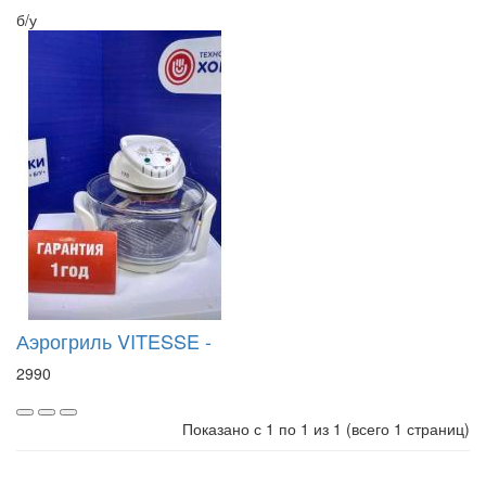
б/у
Аэрогриль VITESSE -
2990
Показано с 1 по 1 из 1 (всего 1 страниц)