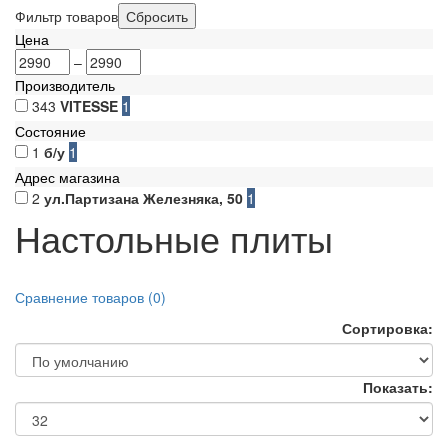
Фильтр товаров
Цена
–
Производитель
343
VITESSE
1
Состояние
1
б/у
1
Адрес магазина
2
ул.Партизана Железняка, 50
1
Настольные плиты
Сравнение товаров (0)
Сортировка:
Показать: