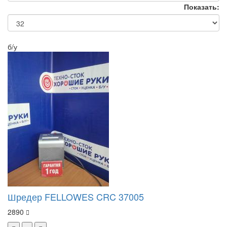
Показать:
б/у
Шредер FELLOWES CRC 37005
2890