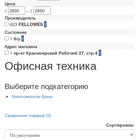
Цена
–
Производитель
623
FELLOWES
1
Состояние
1
б/у
1
Адрес магазина
1
пр-кт Красноярский Рабочий 27, стр.4
1
Офисная техника
Выберите подкатегорию
Уничтожители бумаг
Сравнение товаров (0)
Сортировка: