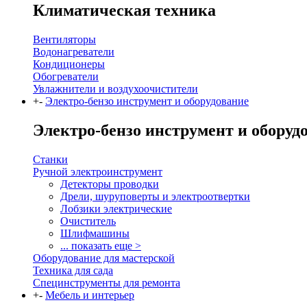
Климатическая техника
Вентиляторы
Водонагреватели
Кондиционеры
Обогреватели
Увлажнители и воздухоочистители
+
-
Электро-бензо инструмент и оборудование
Электро-бензо инструмент и оборуд
Станки
Ручной электроинструмент
Детекторы проводки
Дрели, шуруповерты и электроотвертки
Лобзики электрические
Очиститель
Шлифмашины
... показать еще >
Оборудование для мастерской
Техника для сада
Специнструменты для ремонта
+
-
Мебель и интерьер