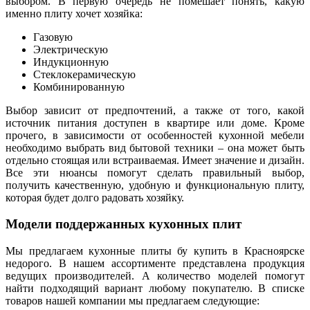
выбором. В первую очередь не помешает понять, какую
именно плиту хочет хозяйка:
Газовую
Электрическую
Индукционную
Стеклокерамическую
Комбинированную
Выбор зависит от предпочтений, а также от того, какой
источник питания доступен в квартире или доме. Кроме
прочего, в зависимости от особенностей кухонной мебели
необходимо выбрать вид бытовой техники – она может быть
отдельно стоящая или встраиваемая. Имеет значение и дизайн.
Все эти нюансы помогут сделать правильный выбор,
получить качественную, удобную и функциональную плиту,
которая будет долго радовать хозяйку.
Модели поддержанных кухонных плит
Мы предлагаем кухонные плиты бу купить в Красноярске
недорого. В нашем ассортименте представлена продукция
ведущих производителей. А количество моделей помогут
найти подходящий вариант любому покупателю. В списке
товаров нашей компании мы предлагаем следующие: