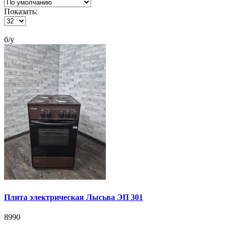
Показать:
б/у
Плита электрическая Лысьва ЭП 301
8990