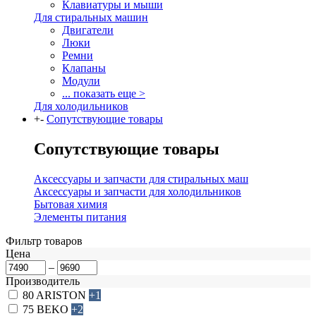
Клавиатуры и мыши
Для стиральных машин
Двигатели
Люки
Ремни
Клапаны
Модули
... показать еще >
Для холодильников
+
-
Сопутствующие товары
Сопутствующие товары
Аксессуары и запчасти для стиральных маш
Аксессуары и запчасти для холодильников
Бытовая химия
Элементы питания
Фильтр товаров
Цена
–
Производитель
80
ARISTON
+1
75
BEKO
+2