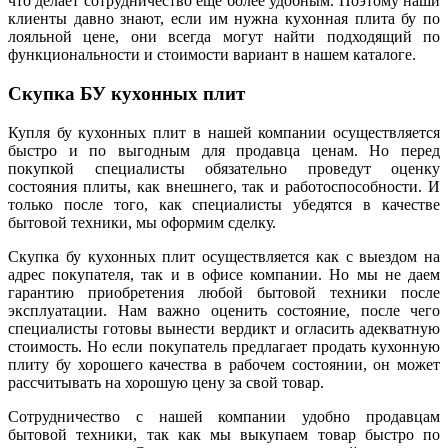
что делает сотрудничество еще более удобным. Поэтому наши
клиенты давно знают, если им нужна кухонная плита бу по
лояльной цене, они всегда могут найти подходящий по
функциональности и стоимости вариант в нашем каталоге.
Скупка БУ кухонных плит
Купля бу кухонных плит в нашей компании осуществляется
быстро и по выгодным для продавца ценам. Но перед
покупкой специалисты обязательно проведут оценку
состояния плиты, как внешнего, так и работоспособности. И
только после того, как специалисты убедятся в качестве
бытовой техники, мы оформим сделку.
Скупка бу кухонных плит осуществляется как с выездом на
адрес покупателя, так и в офисе компании. Но мы не даем
гарантию приобретения любой бытовой техники после
эксплуатации. Нам важно оценить состояние, после чего
специалисты готовы вынести вердикт и огласить адекватную
стоимость. Но если покупатель предлагает продать кухонную
плиту бу хорошего качества в рабочем состоянии, он может
рассчитывать на хорошую цену за свой товар.
Сотрудничество с нашей компании удобно продавцам
бытовой техники, так как мы выкупаем товар быстро по