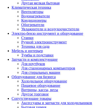
Другая мелкая бытовая
Климатическая техника
Вентиляторы
Водонагреватели
Кондиционеры
Обогреватели
Увлажнители и воздухоочистители
Электро-бензо инструмент и оборудование
Станки
Ручной электроинструмент
Техника для сада
Мебель и интерьер
Тумбы и подставки
Запчасти и комплектующие
Для ноутбуков
Для стационарных компьютеров
Для стиральных машин
Оборудование для бизнеса
Холодильное оборудование
Пищевое оборудование
Витрины, кассы, весы
Другое торговое
Сопутствующие товары
Аксессуары и запчасти для холодильников
Бытовая химия