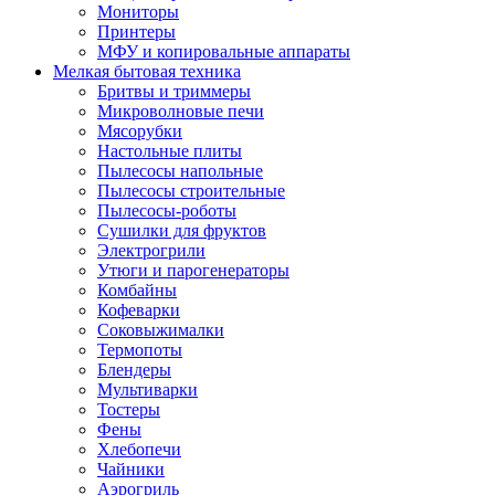
Мониторы
Принтеры
МФУ и копировальные аппараты
Мелкая бытовая техника
Бритвы и триммеры
Микроволновые печи
Мясорубки
Настольные плиты
Пылесосы напольные
Пылесосы строительные
Пылесосы-роботы
Сушилки для фруктов
Электрогрили
Утюги и парогенераторы
Комбайны
Кофеварки
Соковыжималки
Термопоты
Блендеры
Мультиварки
Тостеры
Фены
Хлебопечи
Чайники
Аэрогриль