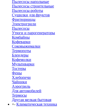
Пылесосы напольные
Пылесосы строительные
Пылесосы-роботы
Сушилки для фруктов
Фритюрницы
Электрогрили
Пылесосы
Утюги и парогенераторы
Комбайны
Кофеварки
Соковыжималки
Термопоты
Блендеры
Кофемолки
Мультиварки
Тостеры
Фены
Хлебопечи
Чайники
Аэрогриль
Для автомобилей
Термосы
Другая мелкая бытовая
+
-
Климатическая техника