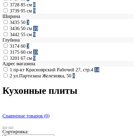
3728
85 см
8
3739
95 см
9
Ширина
3435
50
3
3436
50 см
10
3442
55 см
9
Глубина
3174
60
3
3175
60 см
10
3201
67 см
9
Адрес магазина
1
пр-кт Красноярский Рабочий 27, стр.4
14
2
ул.Партизана Железняка, 50
8
Кухонные плиты
Сравнение товаров (0)
Сортировка: