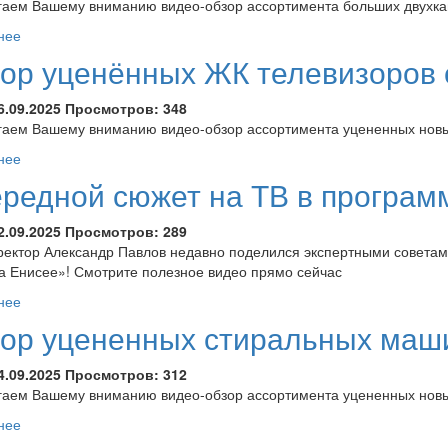
аем Вашему вниманию видео-обзор ассортимента больших двухка
нее
ор уценённых ЖК телевизоров 
6.09.2025
Просмотров:
348
аем Вашему вниманию видео-обзор ассортимента уцененных новых
нее
редной сюжет на ТВ в програм
2.09.2025
Просмотров:
289
ектор Александр Павлов недавно поделился экспертными советам
а Енисее»! Смотрите полезное видео прямо сейчас
нее
ор уцененных стиральных маши
4.09.2025
Просмотров:
312
аем Вашему вниманию видео-обзор ассортимента уцененных новых
нее