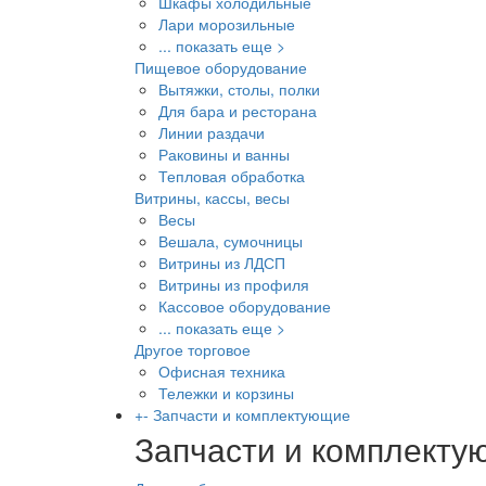
Шкафы холодильные
Лари морозильные
... показать еще >
Пищевое оборудование
Вытяжки, столы, полки
Для бара и ресторана
Линии раздачи
Раковины и ванны
Тепловая обработка
Витрины, кассы, весы
Весы
Вешала, сумочницы
Витрины из ЛДСП
Витрины из профиля
Кассовое оборудование
... показать еще >
Другое торговое
Офисная техника
Тележки и корзины
+
-
Запчасти и комплектующие
Запчасти и комплект