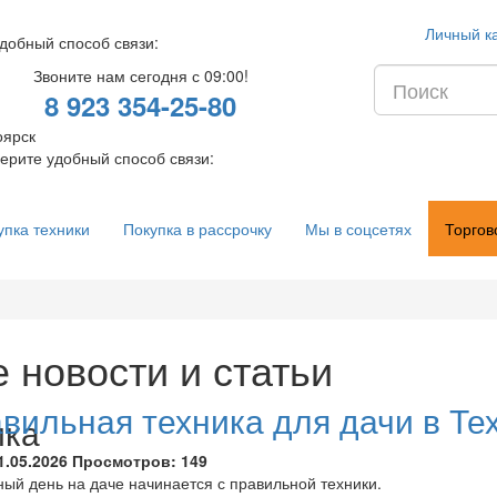
Личный к
добный способ связи:
Звоните нам сегодня с 09:00!
8 923 354-25-80
оярск
ерите удобный способ связи:
упка техники
Покупка в рассрочку
Мы в соцсетях
Торгов
 новости и статьи
вильная техника для дачи в Те
ика
1.05.2026
Просмотров:
149
ый день на даче начинается с правильной техники.