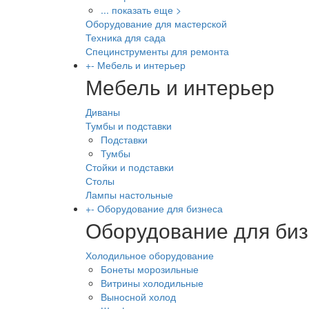
... показать еще >
Оборудование для мастерской
Техника для сада
Специнструменты для ремонта
+
-
Мебель и интерьер
Мебель и интерьер
Диваны
Тумбы и подставки
Подставки
Тумбы
Стойки и подставки
Столы
Лампы настольные
+
-
Оборудование для бизнеса
Оборудование для би
Холодильное оборудование
Бонеты морозильные
Витрины холодильные
Выносной холод