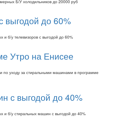
мерных Б/У холодильников до 20000 руб
с выгодой до 60%
 и б/у телевизоров с выгодой до 60%
ме Утро на Енисее
и по уходу за стиральными машинами в программе
н с выгодой до 40%
 и б/у стиральных машин с выгодой до 40%