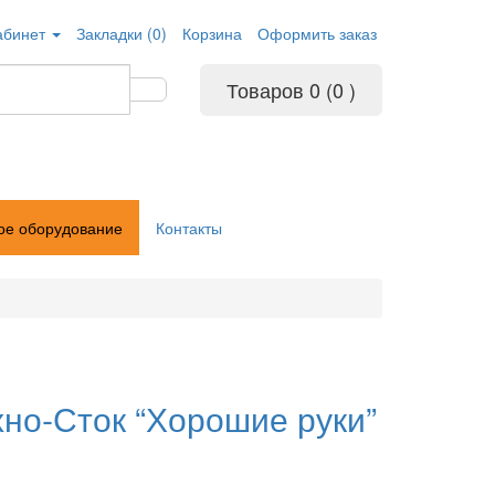
абинет
Закладки (0)
Корзина
Оформить заказ
Товаров 0 (0
)
ое оборудование
Контакты
хно‑Сток “Хорошие руки”