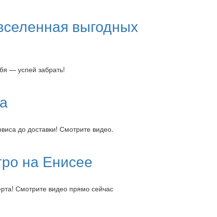
вселенная выгодных
бя — успей забрать!
ра
рвиса до доставки! Смотрите видео.
тро на Енисее
ерта! Смотрите видео прямо сейчас