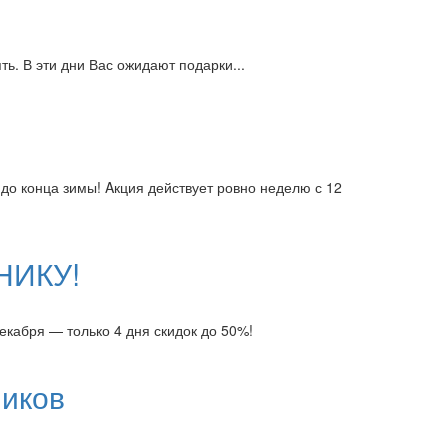
ь. В эти дни Вас ожидают подарки...
до конца зимы! Aкция действует ровно неделю с 12
НИКУ!
кабря — только 4 дня скидок до 50%!
иков