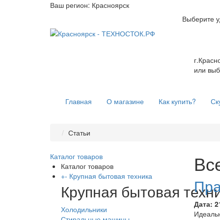
Ваш регион:
Красноярск
Выберите у
г.Красн
или выб
Главная
О магазине
Как купить?
Ск
Статьи
Все
Каталог товаров
Каталог товаров
+
-
Крупная бытовая техника
Пра
Крупная бытовая техн
Дата:
2
Холодильники
Идеальн
Стиральные машины