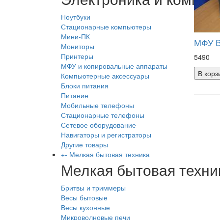
Ноутбуки
Стационарные компьютеры
Мини-ПК
МФУ 
Мониторы
Принтеры
5490
МФУ и копировальные аппараты
В корз
Компьютерные аксессуары
Блоки питания
Питание
Мобильные телефоны
Стационарные телефоны
Сетевое оборудование
Навигаторы и регистраторы
Другие товары
+
-
Мелкая бытовая техника
Мелкая бытовая техни
Бритвы и триммеры
Весы бытовые
Весы кухонные
Микроволновые печи