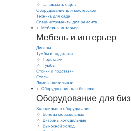
... показать еще >
Оборудование для мастерской
Техника для сада
Специнструменты для ремонта
+
-
Мебель и интерьер
Мебель и интерьер
Диваны
Тумбы и подставки
Подставки
Тумбы
Стойки и подставки
Столы
Лампы настольные
+
-
Оборудование для бизнеса
Оборудование для би
Холодильное оборудование
Бонеты морозильные
Витрины холодильные
Выносной холод