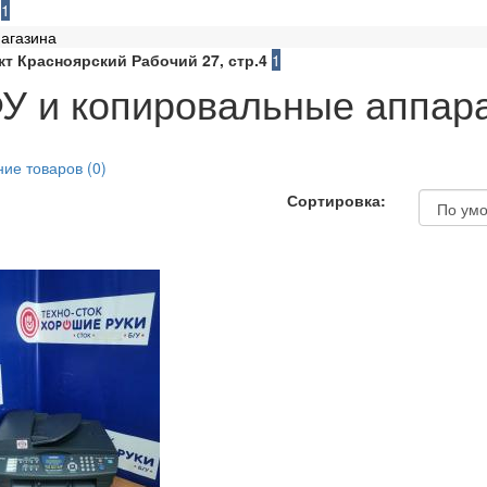
1
агазина
кт Красноярский Рабочий 27, стр.4
1
У и копировальные аппар
ие товаров (0)
Сортировка:
ютеры