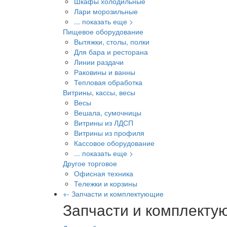
Шкафы холодильные
Лари морозильные
... показать еще >
Пищевое оборудование
Вытяжки, столы, полки
Для бара и ресторана
Линии раздачи
Раковины и ванны
Тепловая обработка
Витрины, кассы, весы
Весы
Вешала, сумочницы
Витрины из ЛДСП
Витрины из профиля
Кассовое оборудование
... показать еще >
Другое торговое
Офисная техника
Тележки и корзины
+
-
Запчасти и комплектующие
Запчасти и комплект