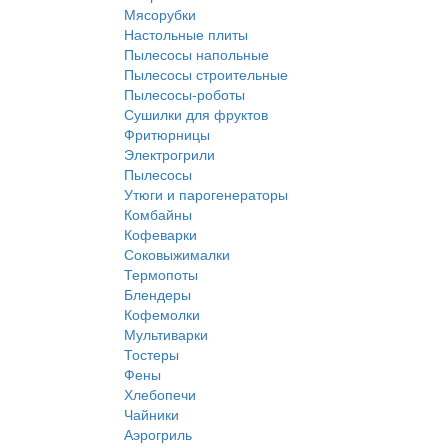
Мясорубки
Настольные плиты
Пылесосы напольные
Пылесосы строительные
Пылесосы-роботы
Сушилки для фруктов
Фритюрницы
Электрогрили
Пылесосы
Утюги и парогенераторы
Комбайны
Кофеварки
Соковыжималки
Термопоты
Блендеры
Кофемолки
Мультиварки
Тостеры
Фены
Хлебопечи
Чайники
Аэрогриль