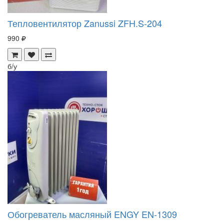
Тепловентилятор Zanussi ZFH.S-204
990
б/у
Обогреватель масляный ENGY EN-1309