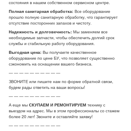
состояния в нашем собственном сервисном центре.
Полная санитарная обработка:
Все оборудование
прошло полную санитарную обработку, что гарантирует
отсутствие посторонних запахов и чистоту.
Надежность и долговечность:
Мы заменяем все
необходимые запчасти, чтобы обеспечить долгий срок
службы и стабильную работу оборудования.
Выгодная цена:
Вы получаете качественное
оборудование по цене БУ, что позволяет существенно
сэкономить на оснащении вашего бизнеса.
— — — — — — — — — —
ЗВОНИТЕ или пишите нам по форме обратной связи,
будем рады ответить на ваши вопросы!
— — — — — — — — — —
А еще мы
СКУПАЕМ И РЕМОНТИРУЕМ
технику с
выездом на адрес. Мы в этом профессионалы со стажем
более 20 лет! Звоните и оставляйте заявку!
— — — — — — — — — —