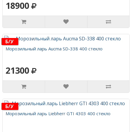
18900
Б/у
Морозильный ларь Aucma SD-338 400 стекло
21300
Б/у
Морозильный ларь Liebherr GTI 4303 400 стекло