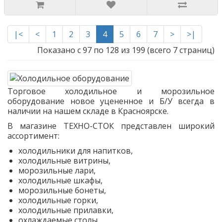
|<
<
1
2
3
4
5
6
7
>
>|
Показано с 97 по 128 из 199 (всего 7 страниц)
Торговое холодильное и морозильное
оборудование новое уцененное и Б/У всегда в
наличии на нашем складе в Красноярске.
В магазине ТЕХНО-СТОК представлен широкий
ассортимент:
холодильники для напитков,
холодильные витрины,
морозильные лари,
холодильные шкафы,
морозильные бонеты,
холодильные горки,
холодильные прилавки,
охлаждаемые столы,