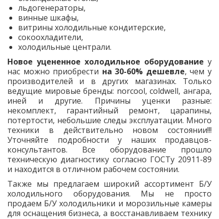
льдогенераторы,
винные шкафы,
витрины холодильные кондитерские,
сокоохладители,
холодильные централи.
Новое уцененное холодильное оборудование
у
нас можно приобрести
на 30-60% дешевле
, чем у
производителей и в других магазинах. Только
ведущие мировые бренды: norcool, coldwell, ангара,
иней и другие. Причины уценки разные:
некомплект, гарантийный ремонт, царапины,
потертости, небольшие следы эксплуатации. Много
техники в действительно новом состоянии!!!
Уточняйте подробности у наших продавцов-
консультантов. Все оборудование прошло
техническую диагностику согласно ГОСТу 20911-89
и находится в отличном рабочем состоянии.
Также мы предлагаем широкий ассортимент Б/У
холодильного оборудования. Мы не просто
продаем Б/У холодильники и морозильные камеры
для оснащения бизнеса, а восстанавливаем технику