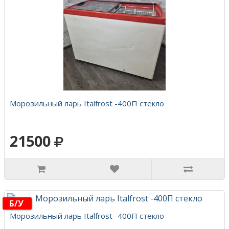
Морозильный ларь Italfrost -400П стекло
21500
Б/у
Морозильный ларь Italfrost -400П стекло