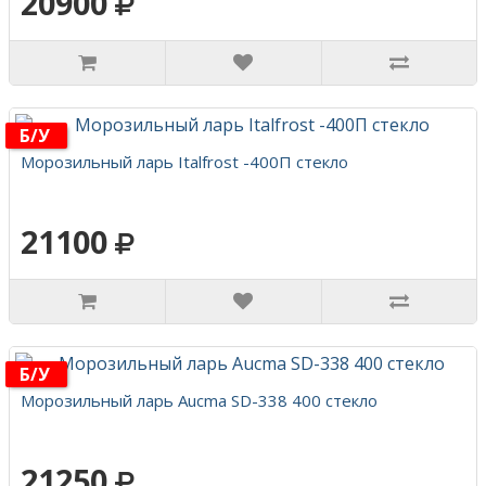
20900
Б/у
Морозильный ларь Italfrost -400П стекло
21100
Б/у
Морозильный ларь Aucma SD-338 400 стекло
21250