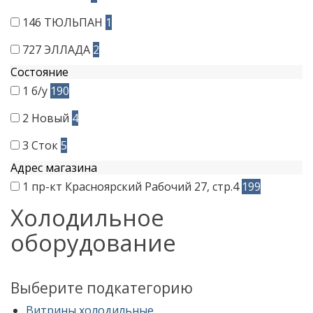
146
ТЮЛЬПАН
1
727
ЭЛЛАДА
2
Состояние
1
б/у
190
2
Новый
4
3
Сток
5
Адрес магазина
1
пр-кт Красноярский Рабочий 27, стр.4
199
Холодильное
оборудование
Выберите подкатегорию
Витрины холодильные