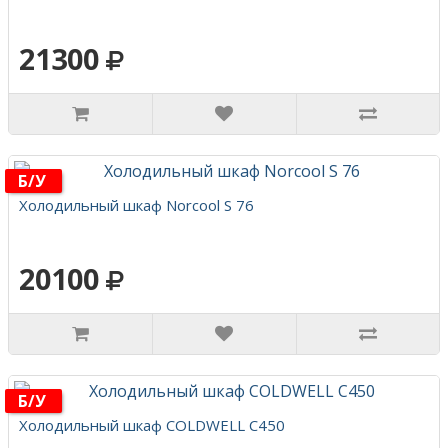
21300
Б/у
Холодильный шкаф Norcool S 76
20100
Б/у
Холодильный шкаф COLDWELL C450