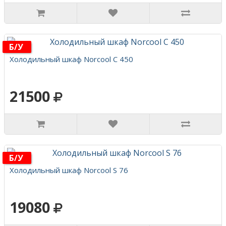
Б/у
Холодильный шкаф Norcool C 450
21500
Б/у
Холодильный шкаф Norcool S 76
19080