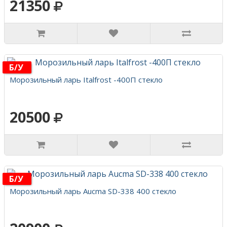
21350
Б/у
Морозильный ларь Italfrost -400П стекло
20500
Б/у
Морозильный ларь Aucma SD-338 400 стекло