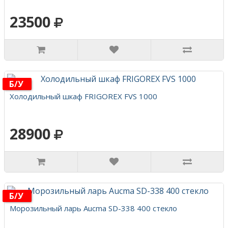
23500
Б/у
Холодильный шкаф FRIGOREX FVS 1000
28900
Б/у
Морозильный ларь Aucma SD-338 400 стекло