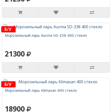
Б/у
Морозильный ларь Aucma SD-338 400 стекло
21300
Б/у
Морозильный ларь Klimasan 400 стекло
18900