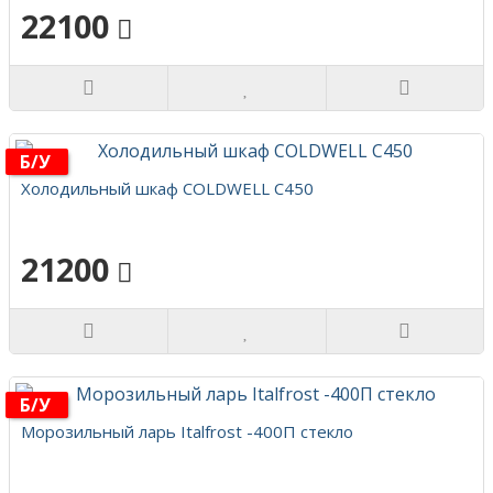
22100
Б/у
Холодильный шкаф COLDWELL C450
21200
Б/у
Морозильный ларь Italfrost -400П стекло