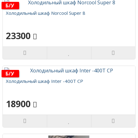
Б/у
Холодильный шкаф Norcool Super 8
23300
Б/у
Холодильный шкаф Inter -400Т СР
18900