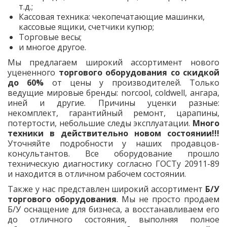
т.д.;
Кассовая техника: чекопечатающие машинки,
кассовые ящики, счетчики купюр;
Торговые весы;
и многое другое.
Мы предлагаем широкий ассортимент нового
уцененного
торгового оборудования со скидкой
до 60%
от цены у производителей. Только
ведущие мировые бренды: norcool, coldwell, ангара,
иней и другие. Причины уценки разные:
некомплект, гарантийный ремонт, царапины,
потертости, небольшие следы эксплуатации.
Много
техники в действительно новом состоянии!!!
Уточняйте подробности у наших продавцов-
консультантов. Все оборудование прошло
техническую диагностику согласно ГОСТу 20911-89
и находится в отличном рабочем состоянии.
Также у нас представлен широкий ассортимент
Б/У
торгового оборудования
. Мы не просто продаем
Б/У оснащение для бизнеса, а восстанавливаем его
до отличного состояния, выполняя полное