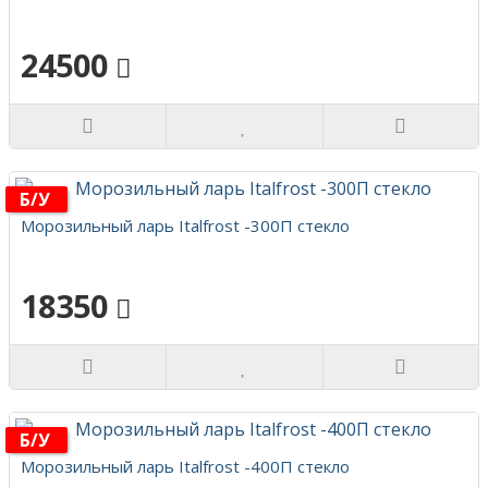
24500
Б/у
Морозильный ларь Italfrost -300П стекло
18350
Б/у
Морозильный ларь Italfrost -400П стекло