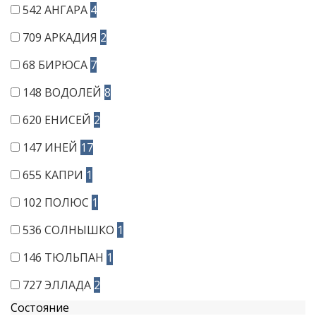
542
АНГАРА
4
709
АРКАДИЯ
2
68
БИРЮСА
7
148
ВОДОЛЕЙ
8
620
ЕНИСЕЙ
2
147
ИНЕЙ
17
655
КАПРИ
1
102
ПОЛЮС
1
536
СОЛНЫШКО
1
146
ТЮЛЬПАН
1
727
ЭЛЛАДА
2
Состояние