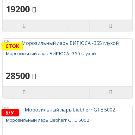
19200
СТОК
Морозильный ларь БИРЮСА -355 глухой
28500
Б/у
Морозильный ларь Liebherr GTE 5002