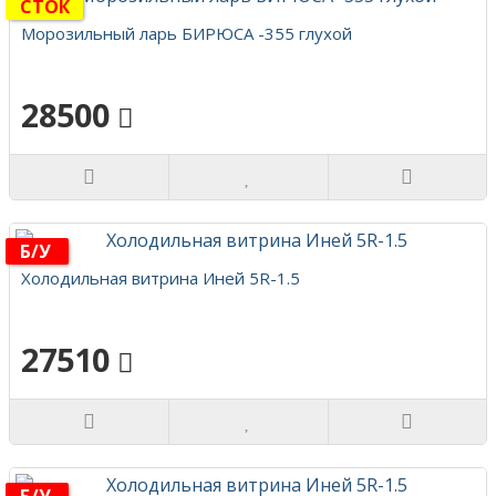
СТОК
Морозильный ларь БИРЮСА -355 глухой
28500
Б/у
Холодильная витрина Иней 5R-1.5
27510