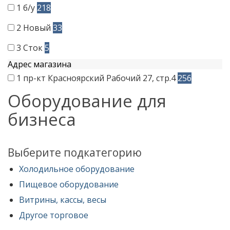
1
б/у
218
2
Новый
33
3
Сток
5
Адрес магазина
1
пр-кт Красноярский Рабочий 27, стр.4
256
Оборудование для
бизнеса
Выберите подкатегорию
Холодильное оборудование
Пищевое оборудование
Витрины, кассы, весы
Другое торговое