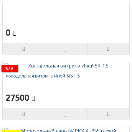
0
Б/у
Холодильная витрина Иней 5R-1.5
27500