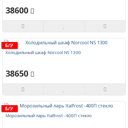
38600
Б/у
Холодильный шкаф Norcool NS 1300
38650
Б/у
Морозильный ларь Italfrost -400П стекло