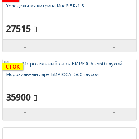
Холодильная витрина Иней 5R-1.5
27515
СТОК
Морозильный ларь БИРЮСА -560 глухой
35900