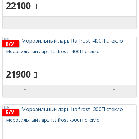
22100
Б/у
Морозильный ларь Italfrost -400П стекло
21900
Б/у
Морозильный ларь Italfrost -300П стекло