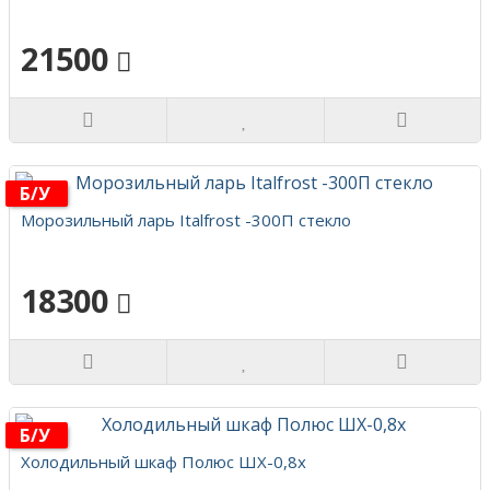
21500
Б/у
Морозильный ларь Italfrost -300П стекло
18300
Б/у
Холодильный шкаф Полюс ШХ-0,8х