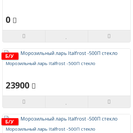
0
Б/у
Морозильный ларь Italfrost -500П стекло
23900
Б/у
Морозильный ларь Italfrost -500П стекло