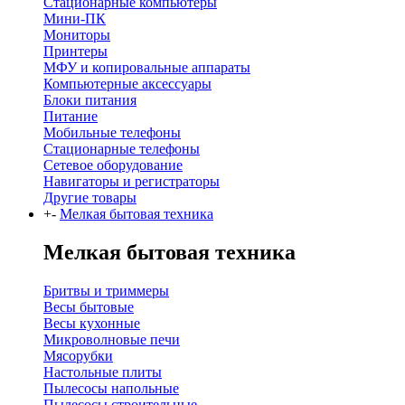
Стационарные компьютеры
Мини-ПК
Мониторы
Принтеры
МФУ и копировальные аппараты
Компьютерные аксессуары
Блоки питания
Питание
Мобильные телефоны
Стационарные телефоны
Сетевое оборудование
Навигаторы и регистраторы
Другие товары
+
-
Мелкая бытовая техника
Мелкая бытовая техника
Бритвы и триммеры
Весы бытовые
Весы кухонные
Микроволновые печи
Мясорубки
Настольные плиты
Пылесосы напольные
Пылесосы строительные