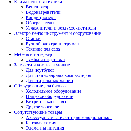
Климатическая техника
Вентиляторы
Водонагреватели
Кондиционеры
Обогреватели
Увлажнители и воздухоочистители
Электро-бензо инструмент и оборудование
Станки
Ручной электроинструмент
Техника для сада
Мебель и интерьер
Тумбы и подставки
Запчасти и комплектующие
Для ноутбуков
Для стационарных компьютеров
Для стиральных машин
Оборудование для бизнеса
Холодильное оборудование
Пищевое оборудование
Витрины, кассы, весы
Другое торговое
Сопутствующие товары
Аксессуары и запчасти для холодильников
Бытовая химия
Элементы питания