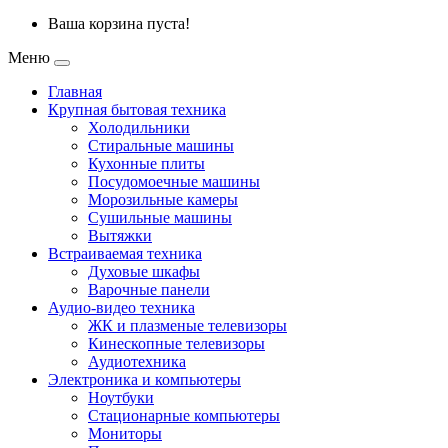
Ваша корзина пуста!
Меню
Главная
Крупная бытовая техника
Холодильники
Стиральные машины
Кухонные плиты
Посудомоечные машины
Морозильные камеры
Сушильные машины
Вытяжки
Встраиваемая техника
Духовые шкафы
Варочные панели
Аудио-видео техника
ЖК и плазменые телевизоры
Кинескопные телевизоры
Аудиотехника
Электроника и компьютеры
Ноутбуки
Стационарные компьютеры
Мониторы