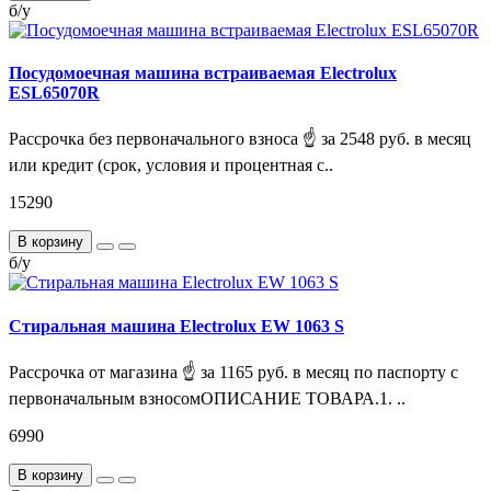
б/у
Посудомоечная машина встраиваемая Electrolux
ESL65070R
Рассрочка без первоначального взноса ☝ за 2548 руб. в месяц
или кредит (срок, условия и процентная с..
15290
В корзину
б/у
Стиральная машина Electrolux EW 1063 S
Рассрочка от магазина ☝ за 1165 руб. в месяц по паспорту с
первоначальным взносомОПИСАНИЕ ТОВАРА.1. ..
6990
В корзину