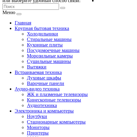
или выберите удобный способ связи:
Меню
Главная
Крупная бытовая техника
Холодильники
Стиральные машины
Кухонные плиты
Посудомоечные машины
Морозильные камеры
Сушильные машины
Вытяжки
Встраиваемая техника
Духовые шкафы
Варочные панели
Аудио-видео техника
ЖК и плазменые телевизоры
Кинескопные телевизоры
Аудиотехника
Электроника и компьютеры
Ноутбуки
Стационарные компьютеры
Мониторы
Принтеры