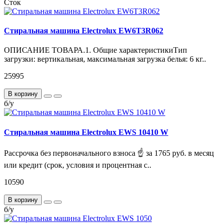
Сток
Стиральная машина Electrolux EW6T3R062
ОПИСАНИЕ ТОВАРА.1. Общие характеристикиТип
загрузки: вертикальная, максимальная загрузка белья: 6 кг..
25995
В корзину
б/у
Стиральная машина Electrolux EWS 10410 W
Рассрочка без первоначального взноса ☝ за 1765 руб. в месяц
или кредит (срок, условия и процентная с..
10590
В корзину
б/у