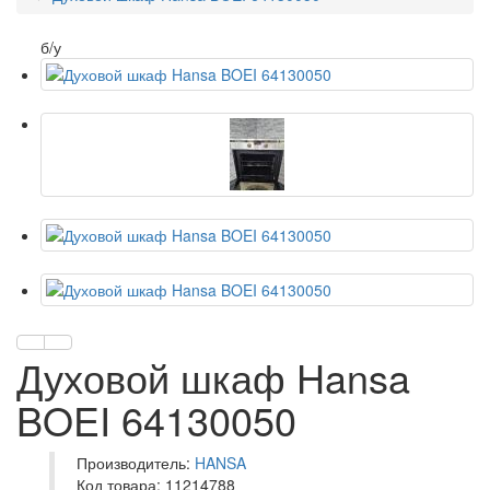
б/у
Духовой шкаф Hansa
BOEI 64130050
Производитель:
HANSA
Код товара: 11214788