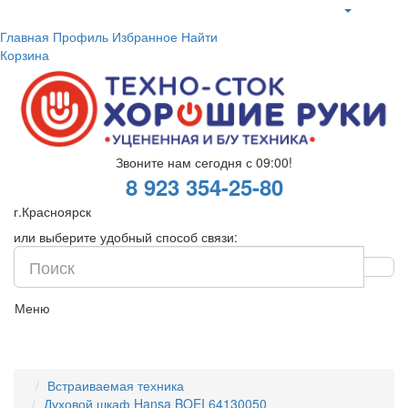
Главная
Профиль
Избранное
Найти
Корзина
Звоните нам сегодня с 09:00!
8 923 354-25-80
г.Красноярск
или выберите удобный способ связи:
Меню
Встраиваемая техника
Духовой шкаф Hansa BOEI 64130050