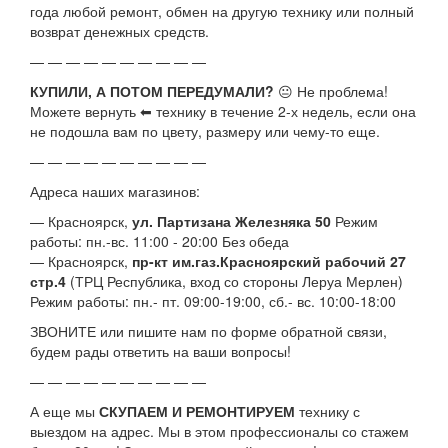
года любой ремонт, обмен на другую технику или полный
возврат денежных средств.
— — — — — — — — — —
КУПИЛИ, А ПОТОМ ПЕРЕДУМАЛИ?
😐 Не проблема!
Можете вернуть ⬅ технику в течение 2-х недель, если она
не подошла вам по цвету, размеру или чему-то еще.
— — — — — — — — — —
Адреса наших магазинов:
— Красноярск,
ул. Партизана Железняка 50
Режим
работы: пн.-вс. 11:00 - 20:00 Без обеда
— Красноярск,
пр-кт им.газ.Красноярский рабочий 27
стр.4
(ТРЦ Республика, вход со стороны Леруа Мерлен)
Режим работы: пн.- пт. 09:00-19:00, сб.- вс. 10:00-18:00
ЗВОНИТЕ или пишите нам по форме обратной связи,
будем рады ответить на ваши вопросы!
— — — — — — — — — —
А еще мы
СКУПАЕМ И РЕМОНТИРУЕМ
технику с
выездом на адрес. Мы в этом профессионалы со стажем