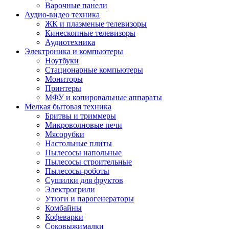
Варочные панели
Аудио-видео техника
ЖК и плазменые телевизоры
Кинескопные телевизоры
Аудиотехника
Электроника и компьютеры
Ноутбуки
Стационарные компьютеры
Мониторы
Принтеры
МФУ и копировальные аппараты
Мелкая бытовая техника
Бритвы и триммеры
Микроволновые печи
Мясорубки
Настольные плиты
Пылесосы напольные
Пылесосы строительные
Пылесосы-роботы
Сушилки для фруктов
Электрогрили
Утюги и парогенераторы
Комбайны
Кофеварки
Соковыжималки