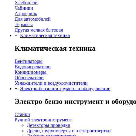
Хлебопечи
Чайники
Аэрогриль
Для автомобилей
Термосы
Другая мелкая бытовая
+
-
Климатическая техника
Климатическая техника
Вентиляторы
Водонагреватели
Кондиционеры
Обогреватели
Увлажнители и воздухоочистители
+
-
Электро-бензо инструмент и оборудование
Электро-бензо инструмент и оборуд
Станки
Ручной электроинструмент
Детекторы проводки
Дрели, шуруповерты и электроотвертки