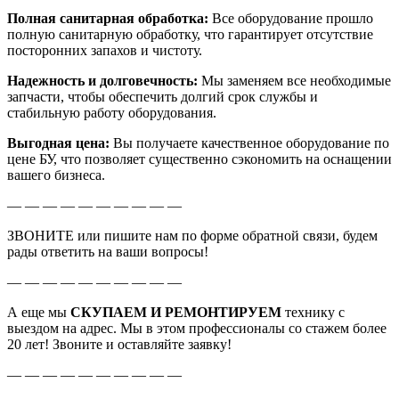
Полная санитарная обработка:
Все оборудование прошло
полную санитарную обработку, что гарантирует отсутствие
посторонних запахов и чистоту.
Надежность и долговечность:
Мы заменяем все необходимые
запчасти, чтобы обеспечить долгий срок службы и
стабильную работу оборудования.
Выгодная цена:
Вы получаете качественное оборудование по
цене БУ, что позволяет существенно сэкономить на оснащении
вашего бизнеса.
— — — — — — — — — —
ЗВОНИТЕ или пишите нам по форме обратной связи, будем
рады ответить на ваши вопросы!
— — — — — — — — — —
А еще мы
СКУПАЕМ И РЕМОНТИРУЕМ
технику с
выездом на адрес. Мы в этом профессионалы со стажем более
20 лет! Звоните и оставляйте заявку!
— — — — — — — — — —