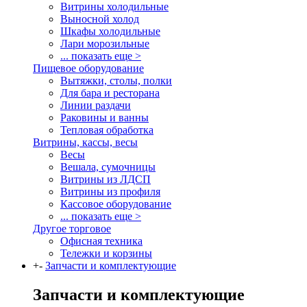
Витрины холодильные
Выносной холод
Шкафы холодильные
Лари морозильные
... показать еще >
Пищевое оборудование
Вытяжки, столы, полки
Для бара и ресторана
Линии раздачи
Раковины и ванны
Тепловая обработка
Витрины, кассы, весы
Весы
Вешала, сумочницы
Витрины из ЛДСП
Витрины из профиля
Кассовое оборудование
... показать еще >
Другое торговое
Офисная техника
Тележки и корзины
+
-
Запчасти и комплектующие
Запчасти и комплектующие