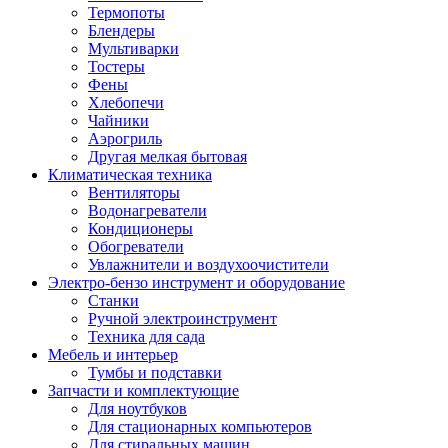
Термопоты
Блендеры
Мультиварки
Тостеры
Фены
Хлебопечи
Чайники
Аэрогриль
Другая мелкая бытовая
Климатическая техника
Вентиляторы
Водонагреватели
Кондиционеры
Обогреватели
Увлажнители и воздухоочистители
Электро-бензо инструмент и оборудование
Станки
Ручной электроинструмент
Техника для сада
Мебель и интерьер
Тумбы и подставки
Запчасти и комплектующие
Для ноутбуков
Для стационарных компьютеров
Для стиральных машин