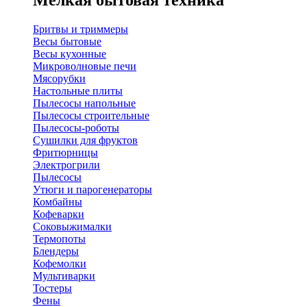
Мелкая бытовая техника
Бритвы и триммеры
Весы бытовые
Весы кухонные
Микроволновые печи
Мясорубки
Настольные плиты
Пылесосы напольные
Пылесосы строительные
Пылесосы-роботы
Сушилки для фруктов
Фритюрницы
Электрогрили
Пылесосы
Утюги и парогенераторы
Комбайны
Кофеварки
Соковыжималки
Термопоты
Блендеры
Кофемолки
Мультиварки
Тостеры
Фены