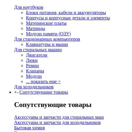
Для ноутбуков
Блоки питания, кабели и аккумуляторы
Корпусы и корпусные детали и элементы
Материнские платы
Матрицы
Модули памяти (ОЗУ)
Для стационарных компьютеров
Клавиатуры и мыши
Для стиральных машин
Двигатели
Люки
Ремни
Клапаны
Модули
... показать еще >
Для холодильников
+
-
Сопутствующие товары
Сопутствующие товары
Аксессуары и запчасти для стиральных маш
Аксессуары и запчасти для холодильников
Бытовая химия