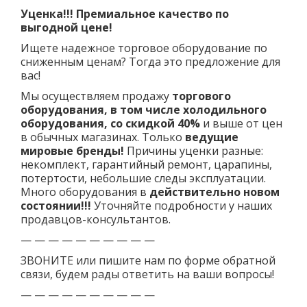
Уценка!!! Премиальное качество по
выгодной цене!
Ищете надежное торговое оборудование по
сниженным ценам? Тогда это предложение для
вас!
Мы осуществляем продажу
торгового
оборудования, в том числе холодильного
оборудования, со скидкой 40%
и выше от цен
в обычных магазинах. Только
ведущие
мировые бренды!
Причины уценки разные:
некомплект, гарантийный ремонт, царапины,
потертости, небольшие следы эксплуатации.
Много оборудования в
действительно новом
состоянии!!!
Уточняйте подробности у наших
продавцов-консультантов.
— — — — — — — — — —
ЗВОНИТЕ или пишите нам по форме обратной
связи, будем рады ответить на ваши вопросы!
— — — — — — — — — —