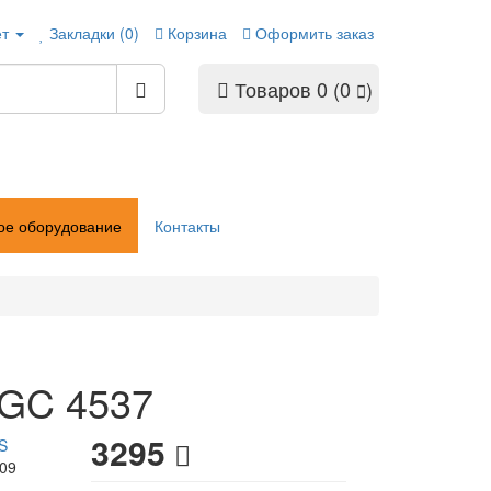
ет
Закладки (0)
Корзина
Оформить заказ
Товаров 0 (0
)
ое оборудование
Контакты
s GC 4537
3295
S
109