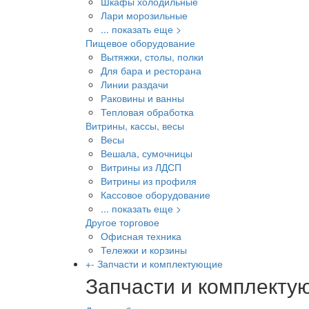
Шкафы холодильные
Лари морозильные
... показать еще >
Пищевое оборудование
Вытяжки, столы, полки
Для бара и ресторана
Линии раздачи
Раковины и ванны
Тепловая обработка
Витрины, кассы, весы
Весы
Вешала, сумочницы
Витрины из ЛДСП
Витрины из профиля
Кассовое оборудование
... показать еще >
Другое торговое
Офисная техника
Тележки и корзины
+
-
Запчасти и комплектующие
Запчасти и комплект