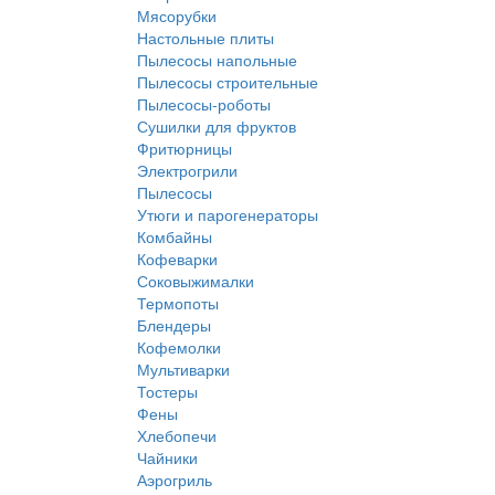
Мясорубки
Настольные плиты
Пылесосы напольные
Пылесосы строительные
Пылесосы-роботы
Сушилки для фруктов
Фритюрницы
Электрогрили
Пылесосы
Утюги и парогенераторы
Комбайны
Кофеварки
Соковыжималки
Термопоты
Блендеры
Кофемолки
Мультиварки
Тостеры
Фены
Хлебопечи
Чайники
Аэрогриль