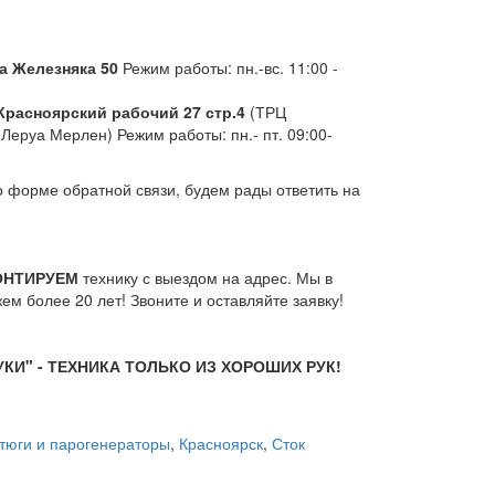
а Железняка 50
Режим работы: пн.-вс. 11:00 -
.Красноярский рабочий 27 стр.4
(ТРЦ
 Леруа Мерлен) Режим работы: пн.- пт. 09:00-
форме обратной связи, будем рады ответить на
ОНТИРУЕМ
технику с выездом на адрес. Мы в
м более 20 лет! Звоните и оставляйте заявку!
КИ" - ТЕХНИКА ТОЛЬКО ИЗ ХОРОШИХ РУК!
тюги и парогенераторы
,
Красноярск
,
Сток