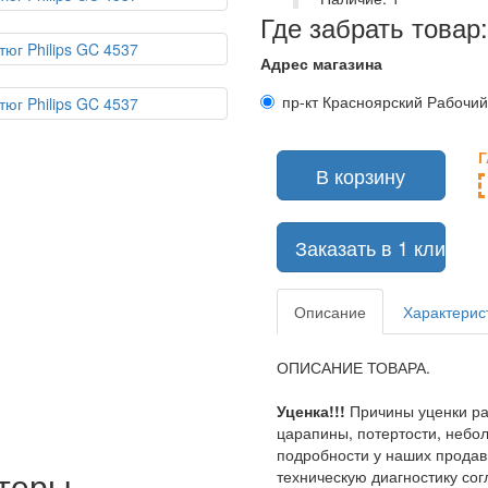
Где забрать товар:
Адрес магазина
пр-кт Красноярский Рабочий 
В корзину
Описание
Характерис
ОПИСАНИЕ ТОВАРА.
Уценка!!!
Причины уценки ра
царапины, потертости, небо
подробности у наших продав
ютеры
техническую диагностику сог