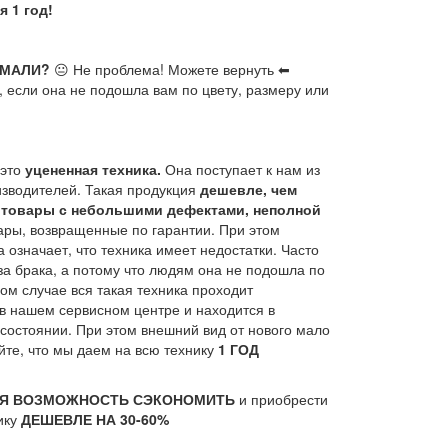
я 1 год!
УМАЛИ?
😐 Не проблема! Можете вернуть ⬅
ь, если она не подошла вам по цвету, размеру или
 это
уцененная техника.
Она поступает к нам из
изводителей. Такая продукция
дешевле, чем
т
товары с небольшими дефектами, неполной
ары, возвращенные по гарантии. При этом
а означает, что техника имеет недостатки. Часто
за брака, а потому что людям она не подошла по
ом случае вся такая техника проходит
 в нашем сервисном центре и находится в
состоянии. При этом внешний вид от нового мало
йте, что мы даем на всю технику
1 ГОД
Я ВОЗМОЖНОСТЬ СЭКОНОМИТЬ
и приобрести
ику
ДЕШЕВЛЕ НА 30-60%