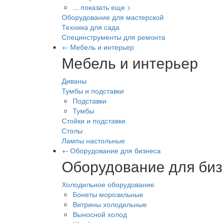
... показать еще >
Оборудование для мастерской
Техника для сада
Специнструменты для ремонта
+
-
Мебель и интерьер
Мебель и интерьер
Диваны
Тумбы и подставки
Подставки
Тумбы
Стойки и подставки
Столы
Лампы настольные
+
-
Оборудование для бизнеса
Оборудование для би
Холодильное оборудование
Бонеты морозильные
Витрины холодильные
Выносной холод