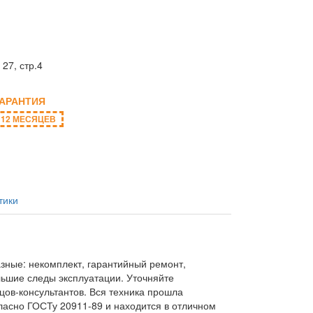
27, стр.4
ГАРАНТИЯ
12 МЕСЯЦЕВ
тики
зные: некомплект, гарантийный ремонт,
льшие следы эксплуатации. Уточняйте
цов-консультантов. Вся техника прошла
ласно ГОСТу 20911-89 и находится в отличном