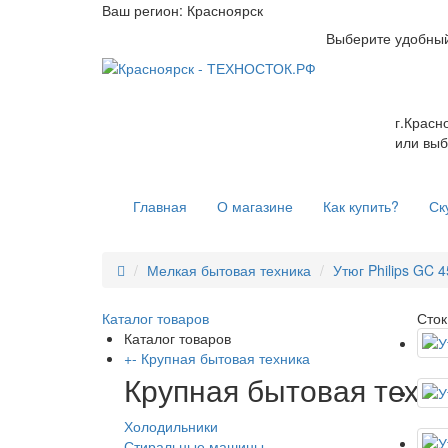
Ваш регион:
Красноярск
Выберите удобный
г.Красн
или выб
Главная
О магазине
Как купить?
Ск
Мелкая бытовая техника
Утюг Philips GC 
Каталог товаров
Сток
Каталог товаров
+
-
Крупная бытовая техника
Крупная бытовая техн
Холодильники
Стиральные машины