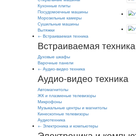
Кухонные плиты
Посудомоечные машины
Морозильные камеры
Сушильные машины
Вытяжки
+
-
Встраиваемая техника
Встраиваемая техника
Духовые шкафы
Варочные панели
+
-
Аудио-видео техника
Аудио-видео техника
Автомагнитолы
ЖК и плазменые телевизоры
Микрофоны
Музыкальные центры и магнитолы
Кинескопные телевизоры
Аудиотехника
+
-
Электроника и компьютеры
Электроника и компь