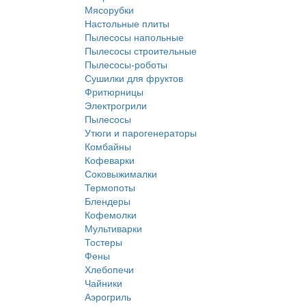
Мясорубки
Настольные плиты
Пылесосы напольные
Пылесосы строительные
Пылесосы-роботы
Сушилки для фруктов
Фритюрницы
Электрогрили
Пылесосы
Утюги и парогенераторы
Комбайны
Кофеварки
Соковыжималки
Термопоты
Блендеры
Кофемолки
Мультиварки
Тостеры
Фены
Хлебопечи
Чайники
Аэрогриль