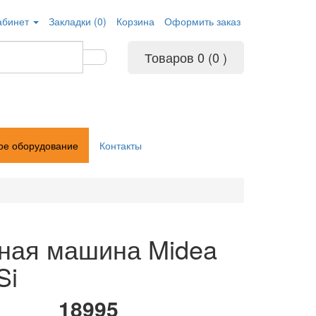
абинет
Закладки (0)
Корзина
Оформить заказ
Товаров 0 (0
)
ое оборудование
Контакты
ная машина Midea
Si
18995