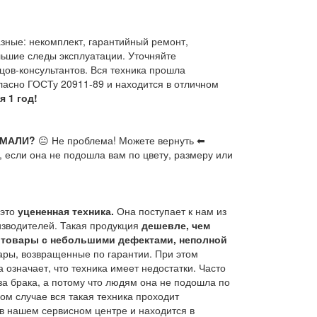
зные: некомплект, гарантийный ремонт,
льшие следы эксплуатации. Уточняйте
цов-консультантов. Вся техника прошла
ласно ГОСТу 20911-89 и находится в отличном
я 1 год!
УМАЛИ?
😐 Не проблема! Можете вернуть ⬅
ь, если она не подошла вам по цвету, размеру или
 это
уцененная техника.
Она поступает к нам из
изводителей. Такая продукция
дешевле, чем
т
товары с небольшими дефектами, неполной
ары, возвращенные по гарантии. При этом
а означает, что техника имеет недостатки. Часто
за брака, а потому что людям она не подошла по
ом случае вся такая техника проходит
 в нашем сервисном центре и находится в