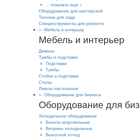
... показать еще >
Оборудование для мастерской
Техника для сада
Специнструменты для ремонта
+
-
Мебель и интерьер
Мебель и интерьер
Диваны
Тумбы и подставки
Подставки
Тумбы
Стойки и подставки
Столы
Лампы настольные
+
-
Оборудование для бизнеса
Оборудование для би
Холодильное оборудование
Бонеты морозильные
Витрины холодильные
Выносной холод