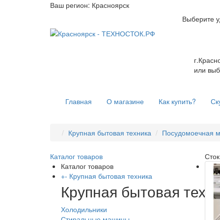
Ваш регион:
Красноярск
Выберите у
г.Красн
или выб
Главная
О магазине
Как купить?
Ск
Крупная бытовая техника
Посудомоечная 
Каталог товаров
Сток
Каталог товаров
+
-
Крупная бытовая техника
Крупная бытовая техн
Холодильники
Стиральные машины