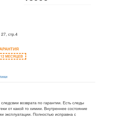
27, стр.4
ГАРАНТИЯ
12 МЕСЯЦЕВ
тики
в следсвии возврата по гарантии. Есть следы
еки от какой то химии. Внутреннее состояние
ми эксплуатации. Полностью исправна с