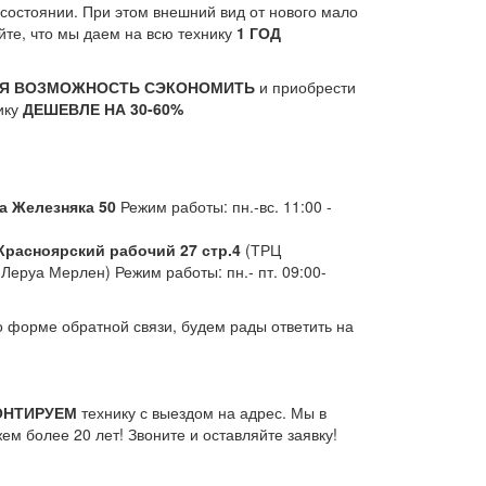
состоянии. При этом внешний вид от нового мало
йте, что мы даем на всю технику
1 ГОД
Я ВОЗМОЖНОСТЬ СЭКОНОМИТЬ
и приобрести
ику
ДЕШЕВЛЕ НА 30-60%
а Железняка 50
Режим работы: пн.-вс. 11:00 -
.Красноярский рабочий 27 стр.4
(ТРЦ
 Леруа Мерлен) Режим работы: пн.- пт. 09:00-
форме обратной связи, будем рады ответить на
ОНТИРУЕМ
технику с выездом на адрес. Мы в
м более 20 лет! Звоните и оставляйте заявку!