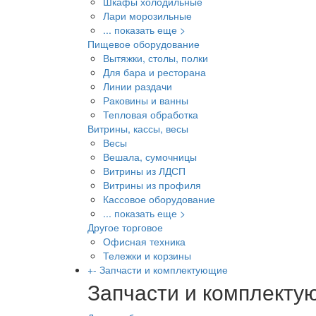
Шкафы холодильные
Лари морозильные
... показать еще >
Пищевое оборудование
Вытяжки, столы, полки
Для бара и ресторана
Линии раздачи
Раковины и ванны
Тепловая обработка
Витрины, кассы, весы
Весы
Вешала, сумочницы
Витрины из ЛДСП
Витрины из профиля
Кассовое оборудование
... показать еще >
Другое торговое
Офисная техника
Тележки и корзины
+
-
Запчасти и комплектующие
Запчасти и комплект