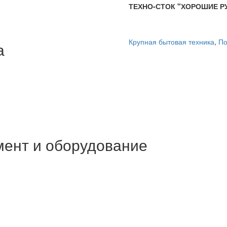
ТЕХНО-СТОК "ХОРОШИЕ РУ
Крупная бытовая техника
,
По
а
мент и оборудование