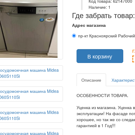
Код товара: 62147000
Наличие: 1
Где забрать товар:
Адрес магазина
пр-кт Красноярский Рабочий 
В корзину
Описание
Характерис
ОСОБЕННОСТИ ТОВАРА.
Уценка из магазина. Уценка 
эксплуатации! На фасаде пот
хорошее, но так же со следа
гарантией в 1 Год!!!
ютеры