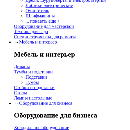
Дрели, шуруповерты и электроотвертки
Лобзики электрические
Очиститель
Шлифмашины
... показать еще >
Оборудование для мастерской
Техника для сада
Специнструменты для ремонта
+
-
Мебель и интерьер
Мебель и интерьер
Диваны
Тумбы и подставки
Подставки
Тумбы
Стойки и подставки
Столы
Лампы настольные
+
-
Оборудование для бизнеса
Оборудование для бизнеса
Холодильное оборудование