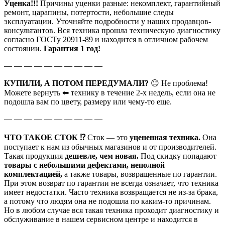
Уценка!!!
Причины уценки разные: некомплект, гарантийный
ремонт, царапины, потертости, небольшие следы
эксплуатации. Уточняйте подробности у наших продавцов-
консультантов. Вся техника прошла техническую диагностику
согласно ГОСТу 20911-89 и находится в отличном рабочем
состоянии.
Гарантия 1 год!
— — — — — — — — — —
КУПИЛИ, А ПОТОМ ПЕРЕДУМАЛИ?
😐 Не проблема!
Можете вернуть ⬅ технику в течение 2-х недель, если она не
подошла вам по цвету, размеру или чему-то еще.
— — — — — — — — — —
ЧТО ТАКОЕ СТОК ⁉
Сток — это
уцененная техника.
Она
поступает к нам из обычных магазинов и от производителей.
Такая продукция
дешевле, чем новая.
Под скидку попадают
товары с небольшими дефектами, неполной
комплектацией,
а также товары, возвращенные по гарантии.
При этом возврат по гарантии не всегда означает, что техника
имеет недостатки. Часто техника возвращается не из-за брака,
а потому что людям она не подошла по каким-то причинам.
Но в любом случае вся такая техника проходит диагностику и
обслуживание в нашем сервисном центре и находится в