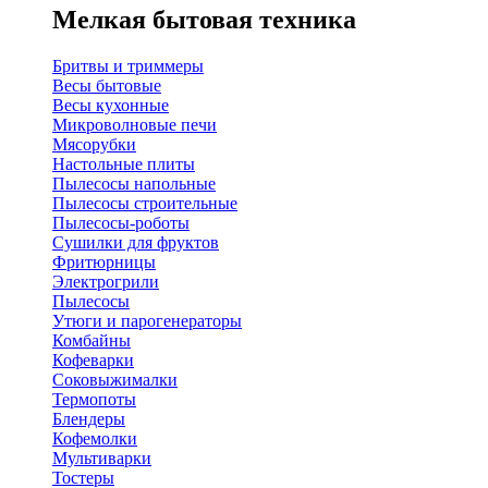
Мелкая бытовая техника
Бритвы и триммеры
Весы бытовые
Весы кухонные
Микроволновые печи
Мясорубки
Настольные плиты
Пылесосы напольные
Пылесосы строительные
Пылесосы-роботы
Сушилки для фруктов
Фритюрницы
Электрогрили
Пылесосы
Утюги и парогенераторы
Комбайны
Кофеварки
Соковыжималки
Термопоты
Блендеры
Кофемолки
Мультиварки
Тостеры