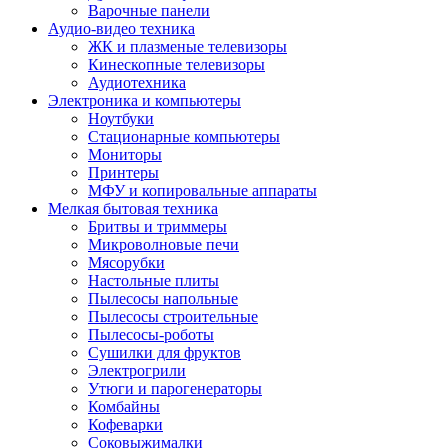
Варочные панели
Аудио-видео техника
ЖК и плазменые телевизоры
Кинескопные телевизоры
Аудиотехника
Электроника и компьютеры
Ноутбуки
Стационарные компьютеры
Мониторы
Принтеры
МФУ и копировальные аппараты
Мелкая бытовая техника
Бритвы и триммеры
Микроволновые печи
Мясорубки
Настольные плиты
Пылесосы напольные
Пылесосы строительные
Пылесосы-роботы
Сушилки для фруктов
Электрогрили
Утюги и парогенераторы
Комбайны
Кофеварки
Соковыжималки