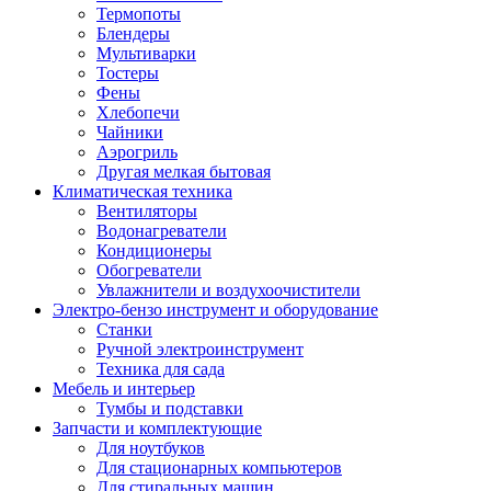
Термопоты
Блендеры
Мультиварки
Тостеры
Фены
Хлебопечи
Чайники
Аэрогриль
Другая мелкая бытовая
Климатическая техника
Вентиляторы
Водонагреватели
Кондиционеры
Обогреватели
Увлажнители и воздухоочистители
Электро-бензо инструмент и оборудование
Станки
Ручной электроинструмент
Техника для сада
Мебель и интерьер
Тумбы и подставки
Запчасти и комплектующие
Для ноутбуков
Для стационарных компьютеров
Для стиральных машин