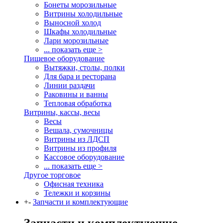
Бонеты морозильные
Витрины холодильные
Выносной холод
Шкафы холодильные
Лари морозильные
... показать еще >
Пищевое оборудование
Вытяжки, столы, полки
Для бара и ресторана
Линии раздачи
Раковины и ванны
Тепловая обработка
Витрины, кассы, весы
Весы
Вешала, сумочницы
Витрины из ЛДСП
Витрины из профиля
Кассовое оборудование
... показать еще >
Другое торговое
Офисная техника
Тележки и корзины
+
-
Запчасти и комплектующие