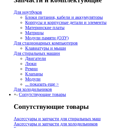
Запчасти и комплектующие
Для ноутбуков
Блоки питания, кабели и аккумуляторы
Корпусы и корпусные детали и элементы
Материнские платы
Матрицы
Модули памяти (ОЗУ)
Для стационарных компьютеров
Клавиатуры и мыши
Для стиральных машин
Двигатели
Люки
Ремни
Клапаны
Модули
... показать еще >
Для холодильников
+
-
Сопутствующие товары
Сопутствующие товары
Аксессуары и запчасти для стиральных маш
Аксессуары и запчасти для холодильников