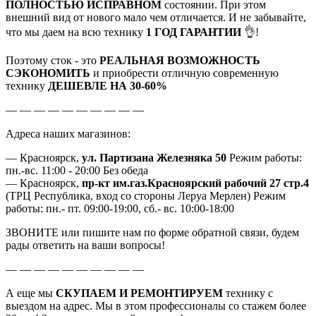
ПОЛНОСТЬЮ ИСПРАВНОМ
состоянии. При этом
внешний вид от нового мало чем отличается. И не забывайте,
что мы даем на всю технику
1 ГОД ГАРАНТИИ
👌!
Поэтому сток - это
РЕАЛЬНАЯ ВОЗМОЖНОСТЬ
СЭКОНОМИТЬ
и приобрести отличную современную
технику
ДЕШЕВЛЕ НА 30-60%
— — — — — — — — — —
Адреса наших магазинов:
— Красноярск,
ул. Партизана Железняка 50
Режим работы:
пн.-вс. 11:00 - 20:00 Без обеда
— Красноярск,
пр-кт им.газ.Красноярский рабочий 27 стр.4
(ТРЦ Республика, вход со стороны Леруа Мерлен) Режим
работы: пн.- пт. 09:00-19:00, сб.- вс. 10:00-18:00
ЗВОНИТЕ или пишите нам по форме обратной связи, будем
рады ответить на ваши вопросы!
— — — — — — — — — —
А еще мы
СКУПАЕМ И РЕМОНТИРУЕМ
технику с
выездом на адрес. Мы в этом профессионалы со стажем более