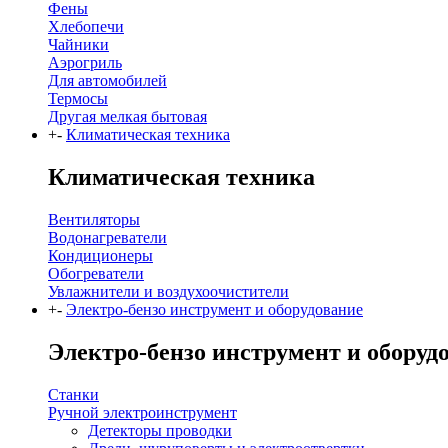
Фены
Хлебопечи
Чайники
Аэрогриль
Для автомобилей
Термосы
Другая мелкая бытовая
+
-
Климатическая техника
Климатическая техника
Вентиляторы
Водонагреватели
Кондиционеры
Обогреватели
Увлажнители и воздухоочистители
+
-
Электро-бензо инструмент и оборудование
Электро-бензо инструмент и оборуд
Станки
Ручной электроинструмент
Детекторы проводки