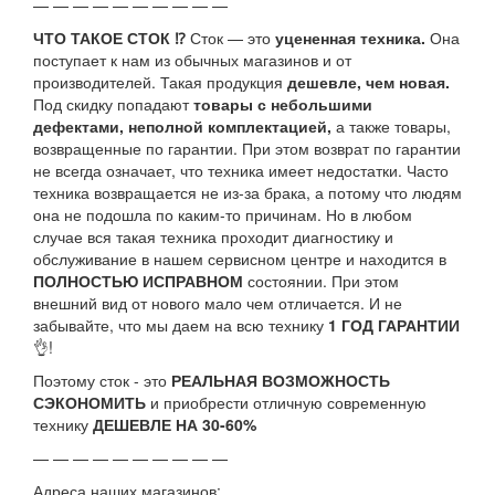
— — — — — — — — — —
ЧТО ТАКОЕ СТОК ⁉
Сток — это
уцененная техника.
Она
поступает к нам из обычных магазинов и от
производителей. Такая продукция
дешевле, чем новая.
Под скидку попадают
товары с небольшими
дефектами, неполной комплектацией,
а также товары,
возвращенные по гарантии. При этом возврат по гарантии
не всегда означает, что техника имеет недостатки. Часто
техника возвращается не из-за брака, а потому что людям
она не подошла по каким-то причинам. Но в любом
случае вся такая техника проходит диагностику и
обслуживание в нашем сервисном центре и находится в
ПОЛНОСТЬЮ ИСПРАВНОМ
состоянии. При этом
внешний вид от нового мало чем отличается. И не
забывайте, что мы даем на всю технику
1 ГОД ГАРАНТИИ
👌!
Поэтому сток - это
РЕАЛЬНАЯ ВОЗМОЖНОСТЬ
СЭКОНОМИТЬ
и приобрести отличную современную
технику
ДЕШЕВЛЕ НА 30-60%
— — — — — — — — — —
Адреса наших магазинов: