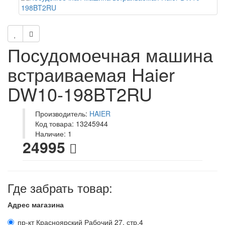
Посудомоечная машина
встраиваемая Haier
DW10-198BT2RU
Производитель:
HAIER
Код товара: 13245944
Наличие: 1
24995
Где забрать товар:
Адрес магазина
пр-кт Красноярский Рабочий 27, стр.4