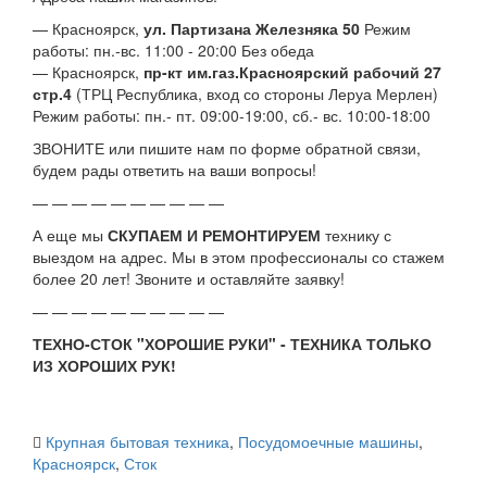
— Красноярск,
ул. Партизана Железняка 50
Режим
работы: пн.-вс. 11:00 - 20:00 Без обеда
— Красноярск,
пр-кт им.газ.Красноярский рабочий 27
стр.4
(ТРЦ Республика, вход со стороны Леруа Мерлен)
Режим работы: пн.- пт. 09:00-19:00, сб.- вс. 10:00-18:00
ЗВОНИТЕ или пишите нам по форме обратной связи,
будем рады ответить на ваши вопросы!
— — — — — — — — — —
А еще мы
СКУПАЕМ И РЕМОНТИРУЕМ
технику с
выездом на адрес. Мы в этом профессионалы со стажем
более 20 лет! Звоните и оставляйте заявку!
— — — — — — — — — —
ТЕХНО-СТОК "ХОРОШИЕ РУКИ" - ТЕХНИКА ТОЛЬКО
ИЗ ХОРОШИХ РУК!
Крупная бытовая техника
,
Посудомоечные машины
,
Красноярск
,
Сток