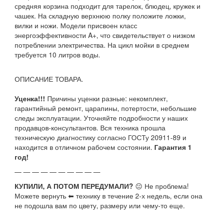
средняя корзина подходит для тарелок, блюдец, кружек и
чашек. На складную верхнюю полку положите ложки,
вилки и ножи. Модели присвоен класс
энергоэффективности A+, что свидетельствует о низком
потреблении электричества. На цикл мойки в среднем
требуется 10 литров воды.
ОПИСАНИЕ ТОВАРА.
Уценка!!!
Причины уценки разные: некомплект,
гарантийный ремонт, царапины, потертости, небольшие
следы эксплуатации. Уточняйте подробности у наших
продавцов-консультантов. Вся техника прошла
техническую диагностику согласно ГОСТу 20911-89 и
находится в отличном рабочем состоянии.
Гарантия 1
год!
— — — — — — — — — —
КУПИЛИ, А ПОТОМ ПЕРЕДУМАЛИ?
😐 Не проблема!
Можете вернуть ⬅ технику в течение 2-х недель, если она
не подошла вам по цвету, размеру или чему-то еще.