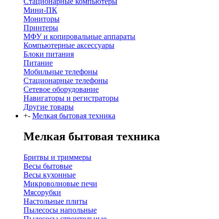
Стационарные компьютеры
Мини-ПК
Мониторы
Принтеры
МФУ и копировальные аппараты
Компьютерные аксессуары
Блоки питания
Питание
Мобильные телефоны
Стационарные телефоны
Сетевое оборудование
Навигаторы и регистраторы
Другие товары
+
-
Мелкая бытовая техника
Мелкая бытовая техника
Бритвы и триммеры
Весы бытовые
Весы кухонные
Микроволновые печи
Мясорубки
Настольные плиты
Пылесосы напольные
Пылесосы строительные