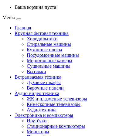
Ваша корзина пуста!
Меню
Главная
Крупная бытовая техника
Холодильники
Стиральные машины
Кухонные плиты
Посудомоечные машины
Морозильные камеры
Сушильные машины
Вытяжки
Встраиваемая техника
Духовые шкафы
Варочные панели
Аудио-видео техника
ЖК и плазменые телевизоры
Кинескопные телевизоры
Аудиотехника
Электроника и компьютеры
Ноутбуки
Стационарные компьютеры
Мониторы