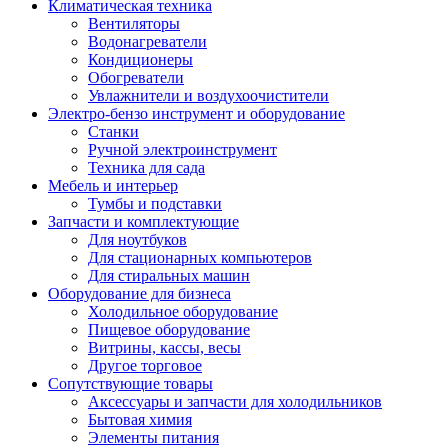
Климатическая техника
Вентиляторы
Водонагреватели
Кондиционеры
Обогреватели
Увлажнители и воздухоочистители
Электро-бензо инструмент и оборудование
Станки
Ручной электроинструмент
Техника для сада
Мебель и интерьер
Тумбы и подставки
Запчасти и комплектующие
Для ноутбуков
Для стационарных компьютеров
Для стиральных машин
Оборудование для бизнеса
Холодильное оборудование
Пищевое оборудование
Витрины, кассы, весы
Другое торговое
Сопутствующие товары
Аксессуары и запчасти для холодильников
Бытовая химия
Элементы питания