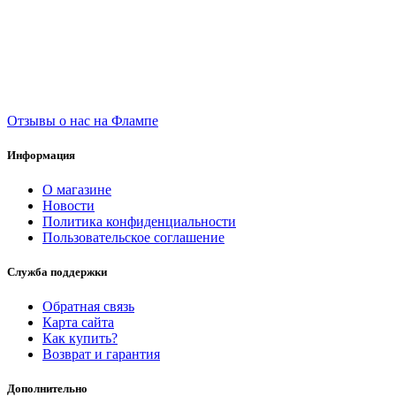
Отзывы о нас на Флампе
Информация
О магазине
Новости
Политика конфиденциальности
Пользовательское соглашение
Служба поддержки
Обратная связь
Карта сайта
Как купить?
Возврат и гарантия
Дополнительно