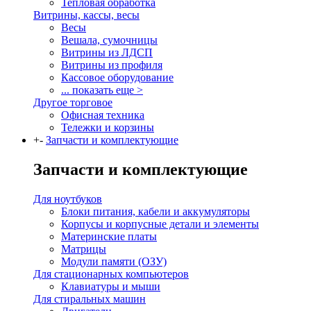
Тепловая обработка
Витрины, кассы, весы
Весы
Вешала, сумочницы
Витрины из ЛДСП
Витрины из профиля
Кассовое оборудование
... показать еще >
Другое торговое
Офисная техника
Тележки и корзины
+
-
Запчасти и комплектующие
Запчасти и комплектующие
Для ноутбуков
Блоки питания, кабели и аккумуляторы
Корпусы и корпусные детали и элементы
Материнские платы
Матрицы
Модули памяти (ОЗУ)
Для стационарных компьютеров
Клавиатуры и мыши
Для стиральных машин