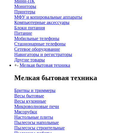
Мини-ПК
Мониторы
Принтеры
МФУ и копировальные аппараты
Компьютерные аксессуары
Блоки питания
Питание
Мобильные телефоны
Стационарные телефоны
Сетевое оборудование
Навигаторы и регистраторы
Другие товары
+
-
Мелкая бытовая техника
Мелкая бытовая техника
Бритвы и триммеры
Весы бытовые
Весы кухонные
Микроволновые печи
Мясорубки
Настольные плиты
Пылесосы напольные
Пылесосы строительные