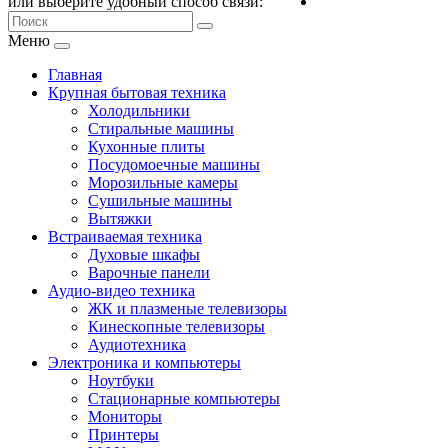
или выберите удобный способ связи:
Меню
Главная
Крупная бытовая техника
Холодильники
Стиральные машины
Кухонные плиты
Посудомоечные машины
Морозильные камеры
Сушильные машины
Вытяжки
Встраиваемая техника
Духовые шкафы
Варочные панели
Аудио-видео техника
ЖК и плазменые телевизоры
Кинескопные телевизоры
Аудиотехника
Электроника и компьютеры
Ноутбуки
Стационарные компьютеры
Мониторы
Принтеры