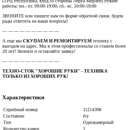
(ТРЦ Республика, вход со стороны Леруа Мерлен) Режим
работы: пн.- пт. 09:00-19:00, сб.- вс. 10:00-18:00
ЗВОНИТЕ или пишите нам по форме обратной связи, будем
рады ответить на ваши вопросы!
— — — — — — — — — —
А еще мы
СКУПАЕМ И РЕМОНТИРУЕМ
технику с
выездом на адрес. Мы в этом профессионалы со стажем более
20 лет! Звоните и оставляйте заявку!
— — — — — — — — — —
ТЕХНО-СТОК "ХОРОШИЕ РУКИ" - ТЕХНИКА
ТОЛЬКО ИЗ ХОРОШИХ РУК!
Характеристики
Серийный номер
11214398
Состояние
б/у
Тип
Однокамерный
Количество камер
1