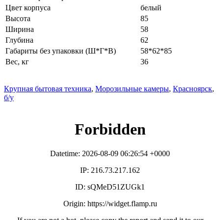
Цвет корпуса
белый
Высота
85
Ширина
58
Глубина
62
Габариты без упаковки (Ш*Г*В)
58*62*85
Вес, кг
36
Крупная бытовая техника
,
Морозильные камеры
,
Красноярск
,
б/у