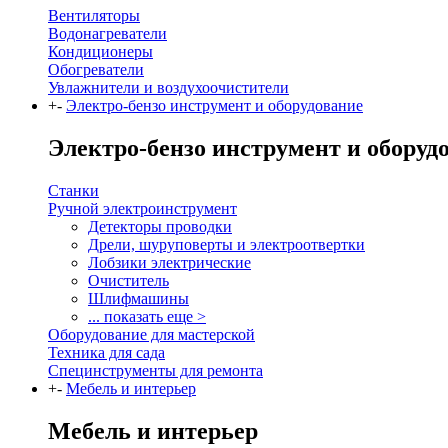
Вентиляторы
Водонагреватели
Кондиционеры
Обогреватели
Увлажнители и воздухоочистители
+
-
Электро-бензо инструмент и оборудование
Электро-бензо инструмент и оборуд
Станки
Ручной электроинструмент
Детекторы проводки
Дрели, шуруповерты и электроотвертки
Лобзики электрические
Очиститель
Шлифмашины
... показать еще >
Оборудование для мастерской
Техника для сада
Специнструменты для ремонта
+
-
Мебель и интерьер
Мебель и интерьер