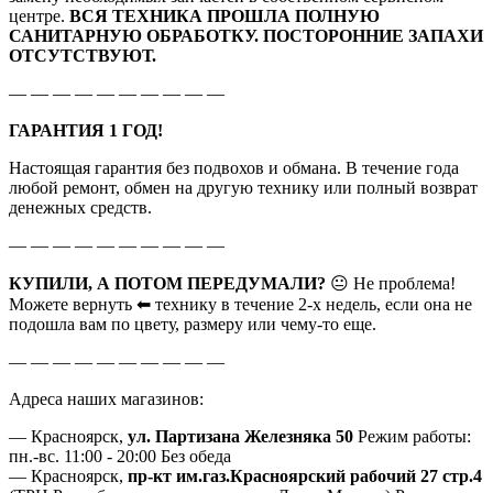
центре.
ВСЯ ТЕХНИКА ПРОШЛА ПОЛНУЮ
САНИТАРНУЮ ОБРАБОТКУ. ПОСТОРОННИЕ ЗАПАХИ
ОТСУТСТВУЮТ.
— — — — — — — — — —
ГАРАНТИЯ 1 ГОД!
Настоящая гарантия без подвохов и обмана. В течение года
любой ремонт, обмен на другую технику или полный возврат
денежных средств.
— — — — — — — — — —
КУПИЛИ, А ПОТОМ ПЕРЕДУМАЛИ?
😐 Не проблема!
Можете вернуть ⬅ технику в течение 2-х недель, если она не
подошла вам по цвету, размеру или чему-то еще.
— — — — — — — — — —
Адреса наших магазинов:
— Красноярск,
ул. Партизана Железняка 50
Режим работы:
пн.-вс. 11:00 - 20:00 Без обеда
— Красноярск,
пр-кт им.газ.Красноярский рабочий 27 стр.4