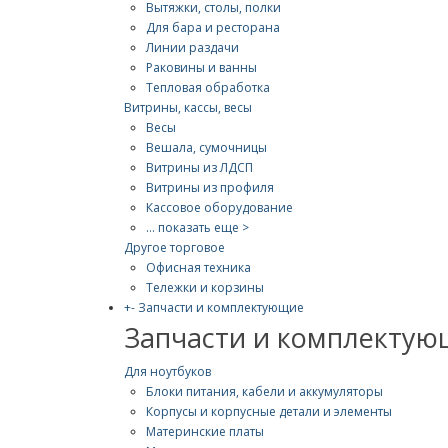
Вытяжки, столы, полки
Для бара и ресторана
Линии раздачи
Раковины и ванны
Тепловая обработка
Витрины, кассы, весы
Весы
Вешала, сумочницы
Витрины из ЛДСП
Витрины из профиля
Кассовое оборудование
... показать еще >
Другое торговое
Офисная техника
Тележки и корзины
+
-
Запчасти и комплектующие
Запчасти и комплектую
Для ноутбуков
Блоки питания, кабели и аккумуляторы
Корпусы и корпусные детали и элементы
Материнские платы