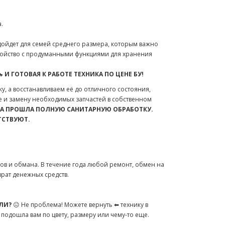
.
дойдет для семей среднего размера, которым важно
ройство с продуманными функциями для хранения
 И ГОТОВАЯ К РАБОТЕ ТЕХНИКА ПО ЦЕНЕ БУ!
у, а восстанавливаем её до отличного состояния,
 и замену необходимых запчастей в собственном
КА ПРОШЛА ПОЛНУЮ САНИТАРНУЮ ОБРАБОТКУ.
ТСТВУЮТ.
ов и обмана. В течение года любой ремонт, обмен на
врат денежных средств.
ЛИ?
😐 Не проблема! Можете вернуть ⬅ технику в
е подошла вам по цвету, размеру или чему-то еще.