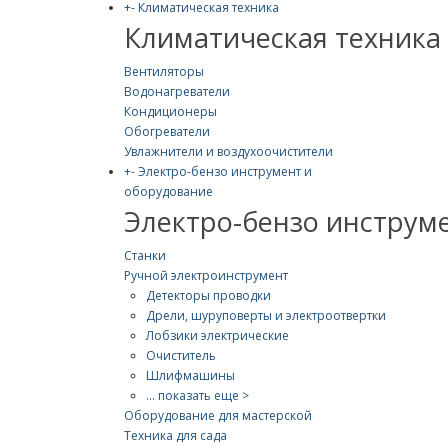
+
-
Климатическая техника
Климатическая техника
Вентиляторы
Водонагреватели
Кондиционеры
Обогреватели
Увлажнители и воздухоочистители
+
-
Электро-бензо инструмент и
оборудование
Электро-бензо инструм
Станки
Ручной электроинструмент
Детекторы проводки
Дрели, шуруповерты и электроотвертки
Лобзики электрические
Очиститель
Шлифмашины
... показать еще >
Оборудование для мастерской
Техника для сада