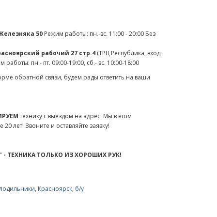
 Железняка 50
Режим работы: пн.-вс. 11:00 - 20:00 Без
расноярский рабочий 27 стр.4
(ТРЦ Республика, вход
аботы: пн.- пт. 09:00-19:00, сб.- вс. 10:00-18:00
рме обратной связи, будем рады ответить на ваши
ИРУЕМ
технику с выездом на адрес. Мы в этом
20 лет! Звоните и оставляйте заявку!
 - ТЕХНИКА ТОЛЬКО ИЗ ХОРОШИХ РУК!
лодильники
,
Красноярск
,
б/у