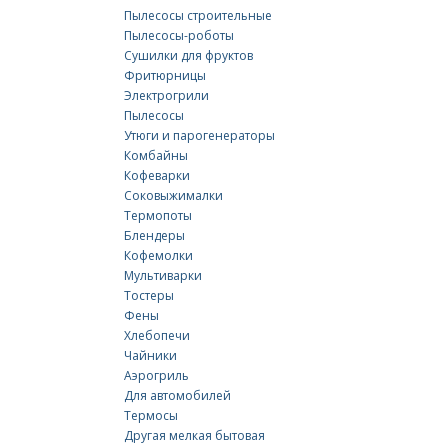
Пылесосы строительные
Пылесосы-роботы
Сушилки для фруктов
Фритюрницы
Электрогрили
Пылесосы
Утюги и парогенераторы
Комбайны
Кофеварки
Соковыжималки
Термопоты
Блендеры
Кофемолки
Мультиварки
Тостеры
Фены
Хлебопечи
Чайники
Аэрогриль
Для автомобилей
Термосы
Другая мелкая бытовая