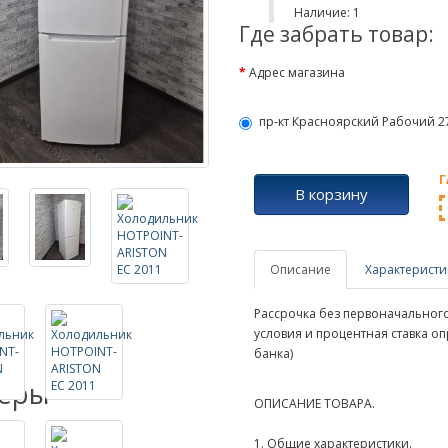
Наличие: 1
Где забрать товар:
Адрес магазина
пр-кт Красноярский Рабочий 27
Г
В корзину
Описание
Характеристи
Рассрочка без первоначального 
условия и процентная ставка о
банка)
теры
ОПИСАНИЕ ТОВАРА.
1. Общие характеристики.