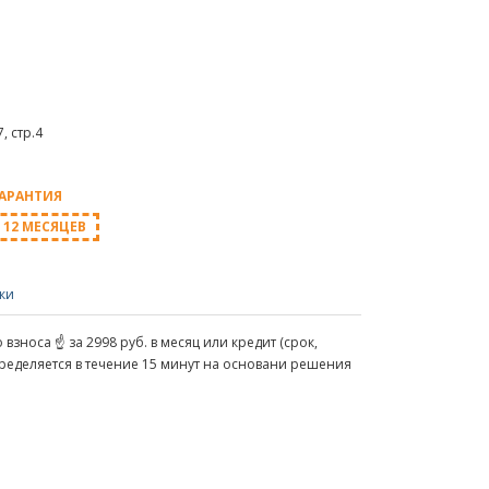
, стр.4
АРАНТИЯ
12 МЕСЯЦЕВ
ки
взноса ☝ за 2998 руб. в месяц или кредит (срок,
пределяется в течение 15 минут на основани решения