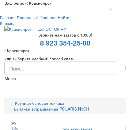
Ваш регион:
Красноярск
Главная
Профиль
Избранное
Найти
Корзина
Звоните нам завтра с 10:00!
8 923 354-25-80
г.Красноярск
или выберите удобный способ связи:
Меню
Крупная бытовая техника
Вытяжка встраиваемая POLARIS N3CH
б/у