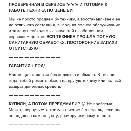
ПРОВЕРЕННАЯ В СЕРВИСЕ 🔧🔧🔧 И ГОТОВАЯ К
РАБОТЕ ТЕХНИКА ПО ЦЕНЕ БУ!
Мы не просто продаем бу технику, а восстанавливаем её
до отличного состояния, выполняя полное обслуживание
и замену необходимых запчастей в собственном
сервисном центре.
ВСЯ ТЕХНИКА ПРОШЛА ПОЛНУЮ
САНИТАРНУЮ ОБРАБОТКУ. ПОСТОРОННИЕ ЗАПАХИ
ОТСУТСТВУЮТ.
— — — — — — — — — —
ГАРАНТИЯ 1 ГОД!
Настоящая гарантия без подвохов и обмана. В течение
года любой ремонт, обмен на другую технику или полный
возврат денежных средств.
— — — — — — — — — —
КУПИЛИ, А ПОТОМ ПЕРЕДУМАЛИ?
😐 Не проблема!
Можете вернуть ⬅ технику в течение 2-х недель, если она
не подошла вам по цвету, размеру или чему-то еще.
— — — — — — — — — —