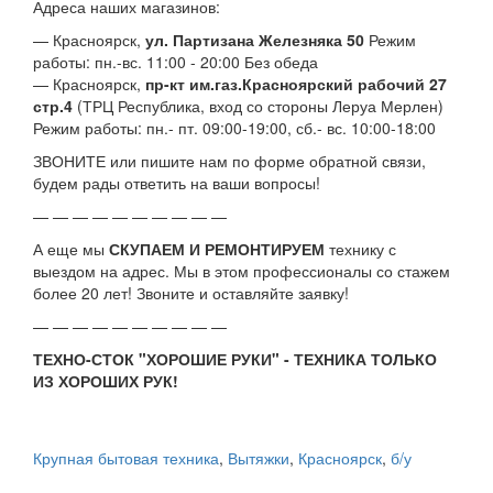
Адреса наших магазинов:
— Красноярск,
ул. Партизана Железняка 50
Режим
работы: пн.-вс. 11:00 - 20:00 Без обеда
— Красноярск,
пр-кт им.газ.Красноярский рабочий 27
стр.4
(ТРЦ Республика, вход со стороны Леруа Мерлен)
Режим работы: пн.- пт. 09:00-19:00, сб.- вс. 10:00-18:00
ЗВОНИТЕ или пишите нам по форме обратной связи,
будем рады ответить на ваши вопросы!
— — — — — — — — — —
А еще мы
СКУПАЕМ И РЕМОНТИРУЕМ
технику с
выездом на адрес. Мы в этом профессионалы со стажем
более 20 лет! Звоните и оставляйте заявку!
— — — — — — — — — —
ТЕХНО-СТОК "ХОРОШИЕ РУКИ" - ТЕХНИКА ТОЛЬКО
ИЗ ХОРОШИХ РУК!
Крупная бытовая техника
,
Вытяжки
,
Красноярск
,
б/у