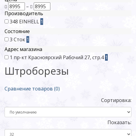
–
Производитель
348
EINHELL
1
Состояние
3
Сток
1
Адрес магазина
1
пр-кт Красноярский Рабочий 27, стр.4
1
Штроборезы
Сравнение товаров (0)
Сортировка:
Показать: