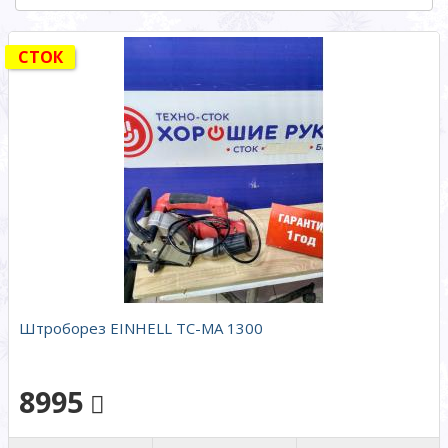
СТОК
Штроборез EINHELL TC-MA 1300
8995