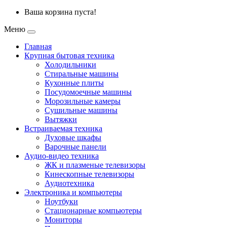
Ваша корзина пуста!
Меню
Главная
Крупная бытовая техника
Холодильники
Стиральные машины
Кухонные плиты
Посудомоечные машины
Морозильные камеры
Сушильные машины
Вытяжки
Встраиваемая техника
Духовые шкафы
Варочные панели
Аудио-видео техника
ЖК и плазменые телевизоры
Кинескопные телевизоры
Аудиотехника
Электроника и компьютеры
Ноутбуки
Стационарные компьютеры
Мониторы