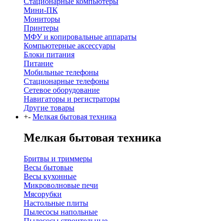
Стационарные компьютеры
Мини-ПК
Мониторы
Принтеры
МФУ и копировальные аппараты
Компьютерные аксессуары
Блоки питания
Питание
Мобильные телефоны
Стационарные телефоны
Сетевое оборудование
Навигаторы и регистраторы
Другие товары
+
-
Мелкая бытовая техника
Мелкая бытовая техника
Бритвы и триммеры
Весы бытовые
Весы кухонные
Микроволновые печи
Мясорубки
Настольные плиты
Пылесосы напольные
Пылесосы строительные