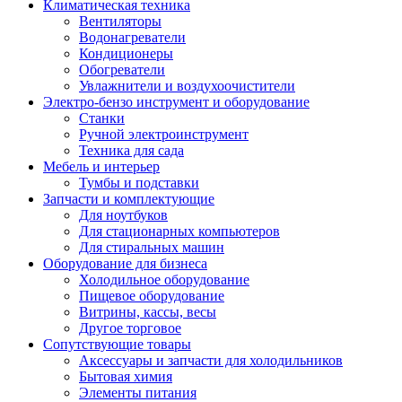
Климатическая техника
Вентиляторы
Водонагреватели
Кондиционеры
Обогреватели
Увлажнители и воздухоочистители
Электро-бензо инструмент и оборудование
Станки
Ручной электроинструмент
Техника для сада
Мебель и интерьер
Тумбы и подставки
Запчасти и комплектующие
Для ноутбуков
Для стационарных компьютеров
Для стиральных машин
Оборудование для бизнеса
Холодильное оборудование
Пищевое оборудование
Витрины, кассы, весы
Другое торговое
Сопутствующие товары
Аксессуары и запчасти для холодильников
Бытовая химия
Элементы питания