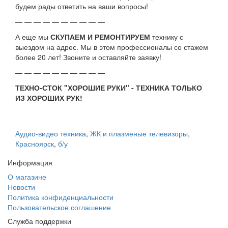
будем рады ответить на ваши вопросы!
— — — — — — — — — —
А еще мы
СКУПАЕМ И РЕМОНТИРУЕМ
технику с
выездом на адрес. Мы в этом профессионалы со стажем
более 20 лет! Звоните и оставляйте заявку!
— — — — — — — — — —
ТЕХНО-СТОК "ХОРОШИЕ РУКИ" - ТЕХНИКА ТОЛЬКО
ИЗ ХОРОШИХ РУК!
Аудио-видео техника
,
ЖК и плазменые телевизоры
,
Красноярск
,
б/у
Информация
О магазине
Новости
Политика конфиденциальности
Пользовательское соглашение
Служба поддержки