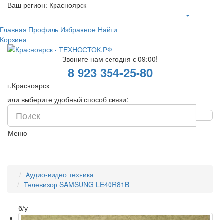
Ваш регион:
Красноярск
Главная
Профиль
Избранное
Найти
Корзина
Звоните нам сегодня с 09:00!
8 923 354-25-80
г.Красноярск
или выберите удобный способ связи:
Меню
Аудио-видео техника
Телевизор SAMSUNG LE40R81B
б/у