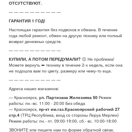
ОТСУТСТВУЮТ.
— — — — — — — — — —
ГАРАНТИЯ 1 ГОД!
Настоящая гарантия без подвохов и обмана. В течение
года любой ремонт, обмен на другую технику или полный
возврат денежных средств.
— — — — — — — — — —
КУПИЛИ, А ПОТОМ ПЕРЕДУМАЛИ?
😐 Не проблема!
Можете вернуть ⬅ технику в течение 2-х недель, если она
не подошла вам по цвету, размеру или чему-то еще.
— — — — — — — — — —
Адреса наших магазинов:
— Красноярск,
ул. Партизана Железняка 50
Режим
работы: пн.-вс. 11:00 - 20:00 Без обеда
— Красноярск,
пр-кт им.газ.Красноярский рабочий 27
стр.4
(ТРЦ Республика, вход со стороны Леруа Мерлен)
Режим работы: пн.- пт. 09:00-19:00, сб.- вс. 10:00-18:00
ЗВОНИТЕ или пишите нам по форме обратной связи,